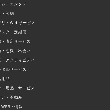
ーム・エンタメ
金・節約
プリ・Webサービス
ブスク・定期便
取・査定サービス
婚・恋愛・出会い
光・アクティビティ
ンタルサービス
活用品
ット用品・サービス
まい・不動産
・WEB・情報