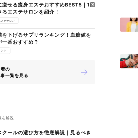
痩せる痩身エステおすすめBEST5｜1回
きるエステサロンを紹介！
エステサロン
値を下げるサプリランキング！血糖値を
が一番おすすめ？
メント
新着の
記事一覧を見る
報を解説
スクールの選び方を徹底解説｜見るべき