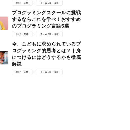
学び・資格
IT・WEB・情報
プログラミングスクールに挑戦
するならこれを学べ！おすすめ
のプログラミング言語5選
学び・資格
IT・WEB・情報
今、こどもに求められているプ
ログラミング的思考とは？｜身
につけるにはどうするかも徹底
解説
学び・資格
IT・WEB・情報