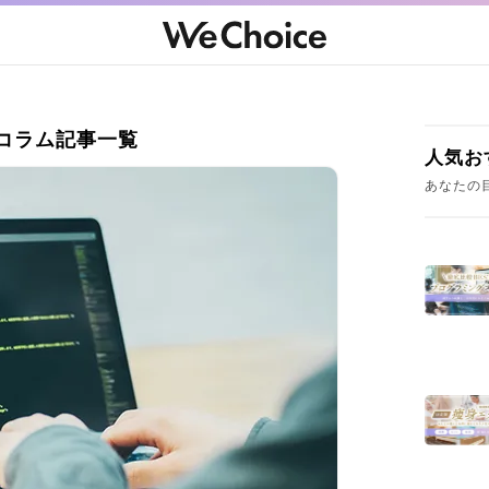
コラム記事一覧
人気お
あなたの