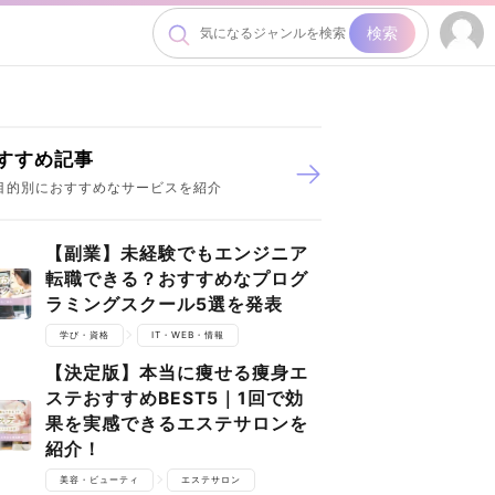
検索
すすめ記事
目的別におすすめなサービスを紹介
【副業】未経験でもエンジニア
転職できる？おすすめなプログ
ラミングスクール5選を発表
学び・資格
IT・WEB・情報
【決定版】本当に痩せる痩身エ
ステおすすめBEST5｜1回で効
果を実感できるエステサロンを
紹介！
美容・ビューティ
エステサロン