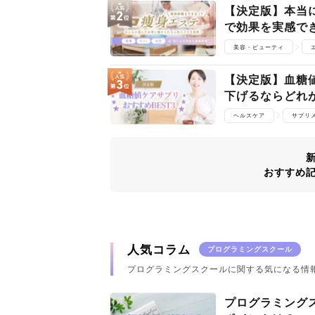
【決定版】本当に
で効果を実感で
美容・ビューティ
【決定版】血糖
下げるならどれ
ヘルスケア
サプリ
おすすめ
人気コラム
プログラミングスクール
プログラミングスクールに関する気になる情
プログラミング