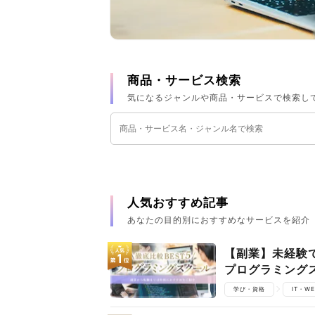
商品・サービス検索
気になるジャンルや商品・サービスで検索し
人気おすすめ記事
あなたの目的別におすすめなサービスを紹介
【副業】未経験
プログラミング
学び・資格
IT・W