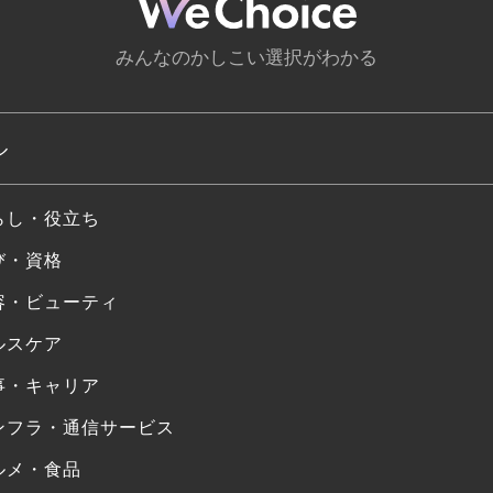
みんなのかしこい選択がわかる
ル
らし・役立ち
び・資格
容・ビューティ
ルスケア
事・キャリア
ンフラ・通信サービス
ルメ・食品