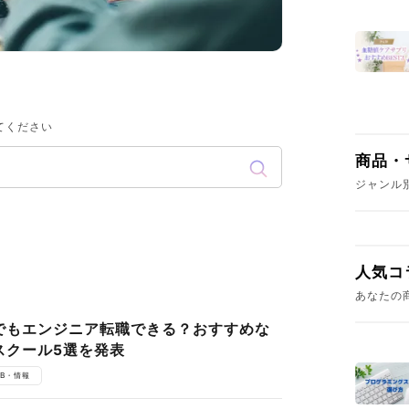
てください
商品・
ジャンル
人気コ
あなたの
でもエンジニア転職できる？おすすめな
スクール5選を発表
EB・情報