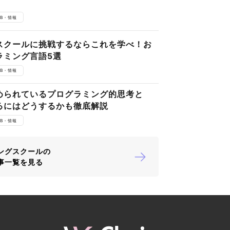
EB・情報
スクールに挑戦するならこれを学べ！お
ラミング言語5選
EB・情報
められているプログラミング的思考と
るにはどうするかも徹底解説
EB・情報
ングスクールの
事一覧を見る