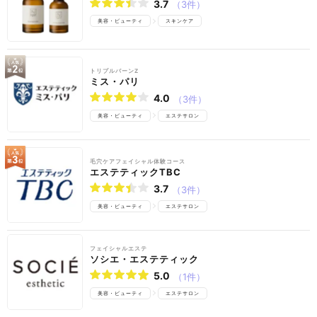
3.7
（3件）
美容・ビューティ
スキンケア
トリプルバーンZ
ミス・パリ
4.0
（3件）
美容・ビューティ
エステサロン
毛穴ケアフェイシャル体験コース
エステティックTBC
3.7
（3件）
美容・ビューティ
エステサロン
フェイシャルエステ
ソシエ・エステティック
5.0
（1件）
美容・ビューティ
エステサロン