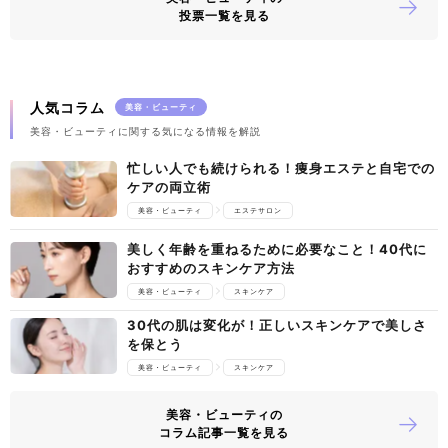
投票一覧を見る
人気コラム
美容・ビューティ
美容・ビューティに関する気になる情報を解説
忙しい人でも続けられる！痩身エステと自宅での
ケアの両立術
美容・ビューティ
エステサロン
美しく年齢を重ねるために必要なこと！40代に
おすすめのスキンケア方法
美容・ビューティ
スキンケア
30代の肌は変化が！正しいスキンケアで美しさ
を保とう
美容・ビューティ
スキンケア
美容・ビューティの
コラム記事一覧を見る