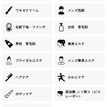
ワキガクリーム
メンズ洗顔
化粧下地・ファンデ
女性 育毛剤
男性 育毛剤
痩身エステ
ブライダルエステ
メンズ痩身エステ
ヘアケア
かかとケア
肌治療_シミ取り（ピコ
ボディケア
レーザー）