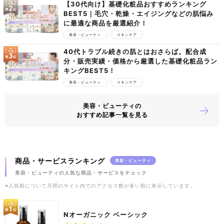
【30代向け】基礎化粧品おすすめランキング
BEST5｜毛穴・乾燥・エイジングなどの肌悩み
に最適な商品を厳選紹介！
美容・ビューティ
スキンケア
40代トラブル続きの肌とはおさらば。配合成
分・販売実績・価格から厳選した基礎化粧品ラン
キングBEST5！
美容・ビューティ
スキンケア
美容・ビューティの
おすすめ記事一覧を見る
商品・サービスランキング
美容・ビューティ
美容・ビューティの人気な商品・サービスをチェック
※人気順について月間のサイト内でのアクセス数が多い順に表示しています。
Nオーガニック ベーシック