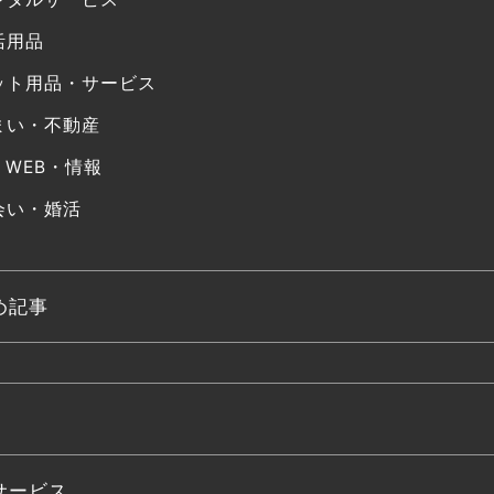
活用品
ット用品・サービス
まい・不動産
・WEB・情報
会い・婚活
め記事
サービス