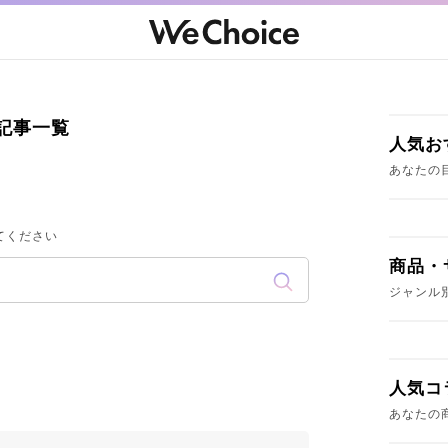
記事一覧
人気お
あなたの
てください
商品・
ジャンル
人気コ
あなたの