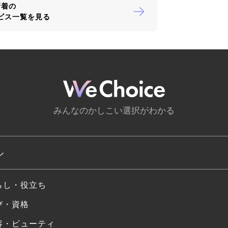
新着の
ビス一覧を見る
みんなのかしこい選択がわかる
ル
らし・役立ち
び・資格
容・ビューティ