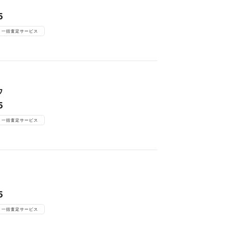
5
一括査定サービス
ウ
5
一括査定サービス
5
一括査定サービス