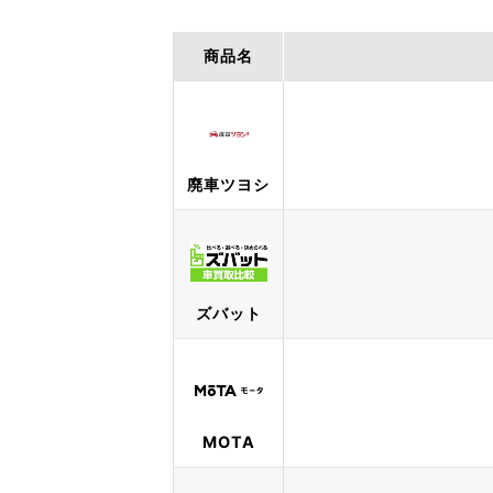
商品名
廃車ツヨシ
ズバット
MOTA