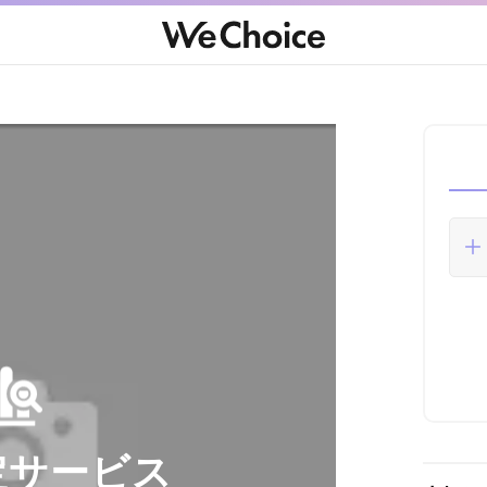
定サービス