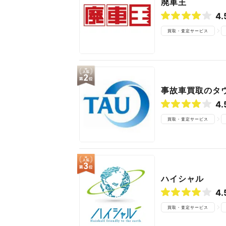
廃車王
4.
買取・査定サービス
事故車買取のタ
4.
買取・査定サービス
ハイシャル
4.
買取・査定サービス