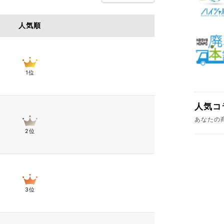
人気順
1位
人気コ
あなたの
2位
3位