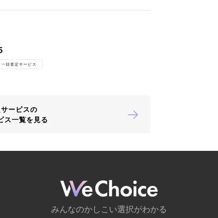
5
一括査定サービス
定サービスの
ビス一覧を見る
みんなのかしこい選択がわかる