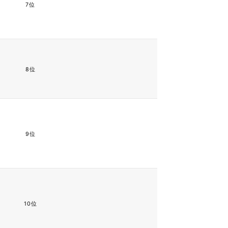
7位
8位
9位
10位