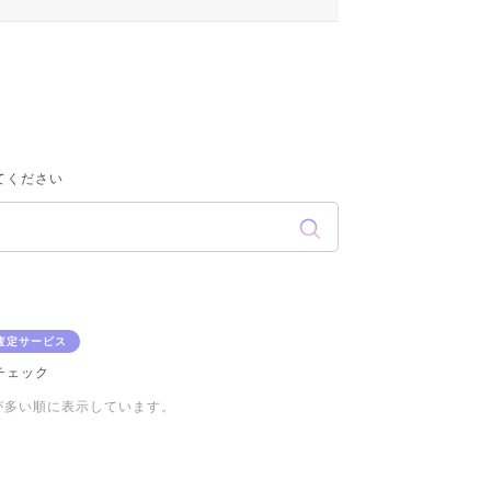
てください
査定サービス
チェック
が多い順に表示しています。