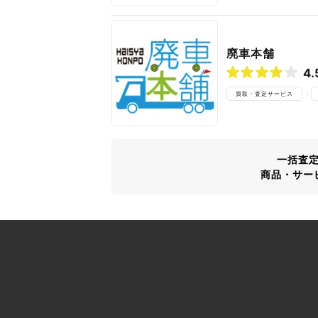
廃車本舗
4.
買取・査定サービス
一括査
商品・サー