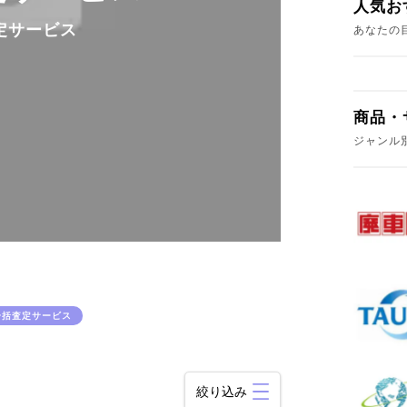
人気お
定サービス
あなたの
商品・
ジャンル
一括査定サービス
絞り込み