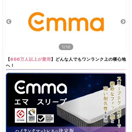
1/10
【
600万人以上が愛用
】どんな人でもワンランク上の寝心地
へ！