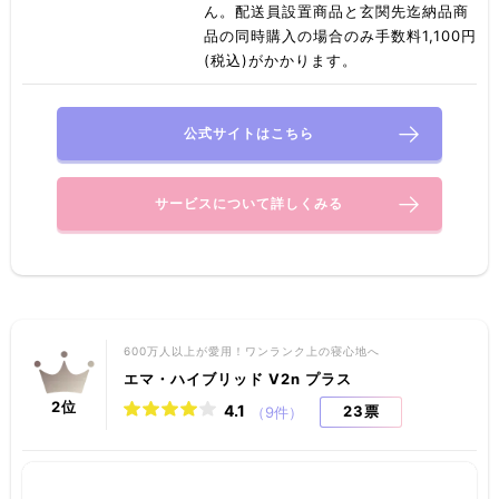
ん。配送員設置商品と玄関先迄納品商
品の同時購入の場合のみ手数料1,100円
(税込)がかかります。
公式サイトはこちら
サービスについて詳しくみる
600万人以上が愛用！ワンランク上の寝心地へ
エマ・ハイブリッド V2n プラス
2
位
4.1
23票
（9件）