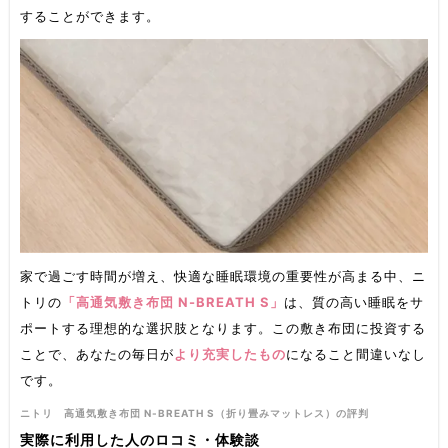
することができます。
家で過ごす時間が増え、快適な睡眠環境の重要性が高まる中、ニ
トリの
「高通気敷き布団 N-BREATH S」
は、質の高い睡眠をサ
ポートする理想的な選択肢となります。この敷き布団に投資する
ことで、あなたの毎日が
より充実したもの
になること間違いなし
です。
ニトリ 高通気敷き布団 N-BREATH S（折り畳みマットレス）の評判
実際に利用した人のロコミ・体験談