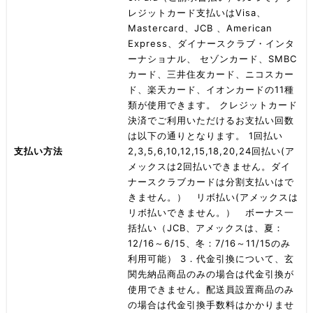
レジットカード支払いはVisa、
Mastercard、JCB 、American
Express、ダイナースクラブ・インタ
ーナショナル、 セゾンカード、SMBC
カード、三井住友カード、ニコスカー
ド、楽天カード、イオンカードの11種
類が使用できます。 クレジットカード
決済でご利用いただけるお支払い回数
は以下の通りとなります。 1回払い
支払い方法
2,3,5,6,10,12,15,18,20,24回払い(ア
メックスは2回払いできません。ダイ
ナースクラブカードは分割支払いはで
きません。） リボ払い(アメックスは
リボ払いできません。） ボーナス一
括払い（JCB、アメックスは、夏：
12/16～6/15、冬：7/16～11/15のみ
利用可能） 3．代金引換について、玄
関先納品商品のみの場合は代金引換が
使用できません。配送員設置商品のみ
の場合は代金引換手数料はかかりませ