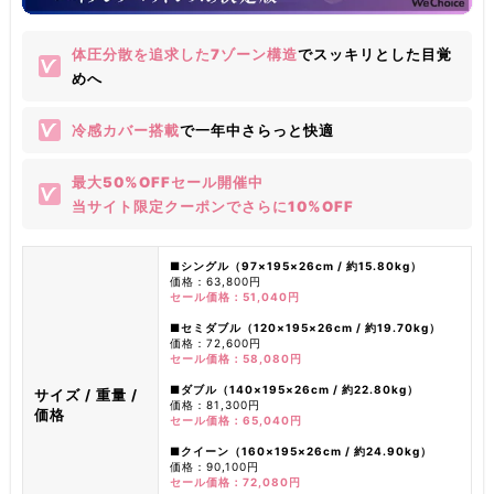
体圧分散を追求した7ゾーン構造
でスッキリとした目覚
めへ
冷感カバー搭載
で一年中さらっと快適
最大50%OFFセール開催中
当サイト限定クーポンでさらに10%OFF
■シングル（97×195×26cm / 約15.80kg）
価格：63,800円
セール価格：51,040円
■セミダブル（120×195×26cm / 約19.70kg）
価格：72,600円
セール価格：58,080円
■ダブル（140×195×26cm / 約22.80kg）
サイズ / 重量 /
価格：81,300円
価格
セール価格：65,040円
■クイーン（160×195×26cm / 約24.90kg）
価格：90,100円
セール価格：72,080円