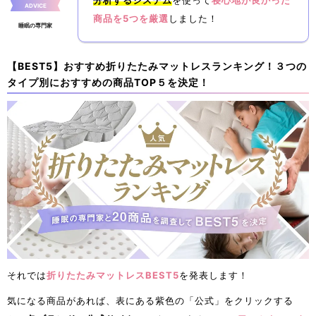
ADVICE
商品を5つを厳選
しました！
睡眠の専門家
【BEST5】おすすめ折りたたみマットレスランキング！３つの
タイプ別におすすめの商品TOP５を決定！
それでは
折りたたみマットレスBEST5
を発表します！
気になる商品があれば、表にある紫色の「公式」をクリックする