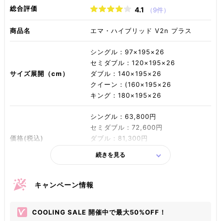
総合評価
4.1
（9件）
商品名
エマ・ハイブリッド V2n プラス
シングル：97×195×26
セミダブル：120×195×26
サイズ展開（cm）
ダブル：140×195×26
クイーン：(160×195×26
キング：180×195×26
シングル：63,800円
セミダブル：72,600円
価格(税込)
ダブル：81,300円
クイーン：90,100円
続きを見る
キング：98,800円
シングル：約17.5kg
キャンペーン情報
セミダブル：約21.5kg
重量
ダブル：約24.5kg
COOLING SALE 開催中で最大50%OFF！
クイーン：約28.5kg