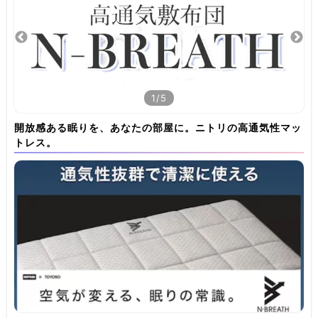
1/5
開放感ある眠りを、あなたの部屋に。ニトリの高通気性マッ
トレス。