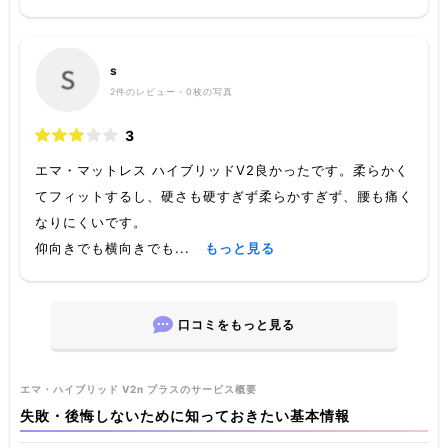
s
2
件のレビュー・
0枚
の写真
3
エマ・マットレス ハイブリッドV2良かったです。柔らかく
てフィットするし、硬さも硬すぎず柔らかすぎず、腰も痛く
なりにくいです。
仰向きでも横向きでも...
もっと見る
口コミをもっと見る
エマ・ハイブリッド V2n プラスのサービス概要
失敗・後悔しないために知っておきたい基本情報