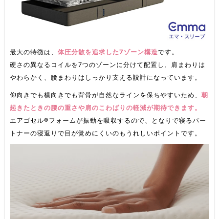
最大の特徴は、
体圧分散を追求した7ゾーン構造
です。
硬さの異なるコイルを7つのゾーンに分けて配置し、肩まわりは
やわらかく、腰まわりはしっかり支える設計になっています。
仰向きでも横向きでも背骨が自然なラインを保ちやすいため、
朝
起きたときの腰の重さや肩のこわばりの軽減が期待できます。
エアゴセル®フォームが振動を吸収するので、となりで寝るパー
トナーの寝返りで目が覚めにくいのもうれしいポイントです。