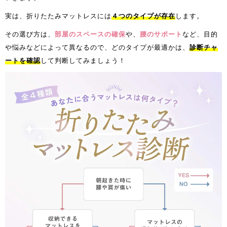
実は、折りたたみマットレスには
４つのタイプが存在
します。
その選び方は、
部屋のスペースの確保
や、
腰のサポート
など、目的
や悩みなどによって異なるので、どのタイプが最適かは、
診断チャ
ートを確認
して判断してみましょう！