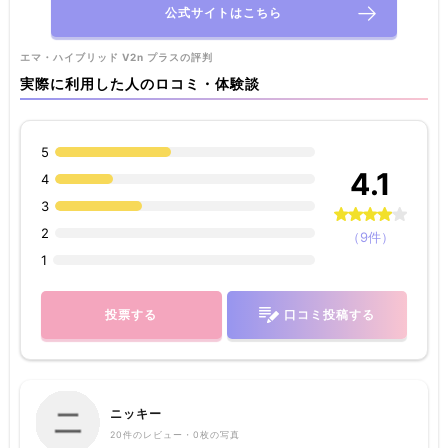
公式サイトはこちら
エマ・ハイブリッド V2n プラスの評判
実際に利用した人のロコミ・体験談
5
4.1
4
3
2
（9件）
1
投票する
口コミ投稿する
ニッキー
20
件のレビュー・
0枚
の写真