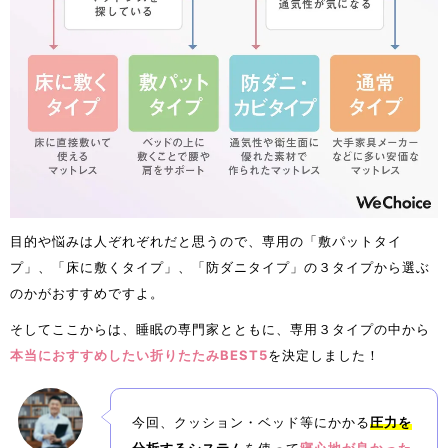
目的や悩みは人ぞれぞれだと思うので、専用の「敷パットタイ
プ」、「床に敷くタイプ」、「防ダニタイプ」の３タイプから選ぶ
のかがおすすめですよ。
そしてここからは、睡眠の専門家とともに、専用３タイプの中から
本当におすすめしたい折りたたみBEST5
を決定しました！
今回、クッション・ベッド等にかかる
圧力を
分析するシステム
を使って
寝心地が良かった