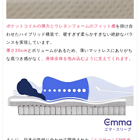
ポケットコイルの弾力とウレタンフォームのフィット感
を掛け合
わせたハイブリッド構造で、硬すぎず柔らかすぎない絶妙なバラ
ンスを実現しています。
厚さ25cm
とボリュームがあるため、薄いマットレスにありがち
な底つき感がなく、
身体全体を包み込むように支えてくれます。
さらに、日本の気候に合わせて開発された
「ルコサームCMB冷