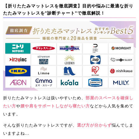
【折りたたみマットレスを徹底調査】目的や悩みに最適な折り
たたみマットレスを"診断チャート"で徹底解説！
折りたたみマットレスは扱いやすいため、
部屋のスペースを確保し
たい方
や
腰や肩をサポートしながら寝たい方
などから人気を集めて
います。
そんな折りたたみマットレスですが、
選び方が分からず
悩んでしま
いますよね...