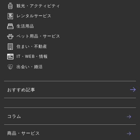
観光・アクティビティ
レンタルサービス
生活用品
ペット用品・サービス
住まい・不動産
IT・WEB・情報
出会い・婚活
おすすめ記事
コラム
商品・サービス