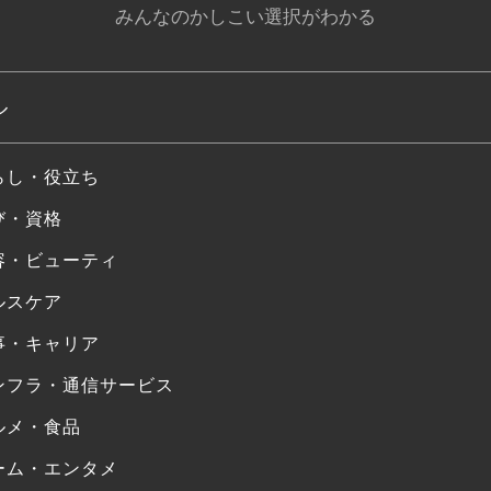
みんなのかしこい選択がわかる
ル
らし・役立ち
び・資格
容・ビューティ
ルスケア
事・キャリア
ンフラ・通信サービス
ルメ・食品
ーム・エンタメ