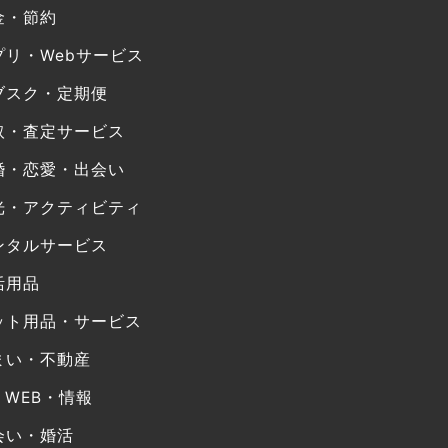
金・節約
プリ・Webサービス
ブスク・定期便
取・査定サービス
婚・恋愛・出会い
光・アクティビティ
ンタルサービス
活用品
ット用品・サービス
まい・不動産
・WEB・情報
会い・婚活