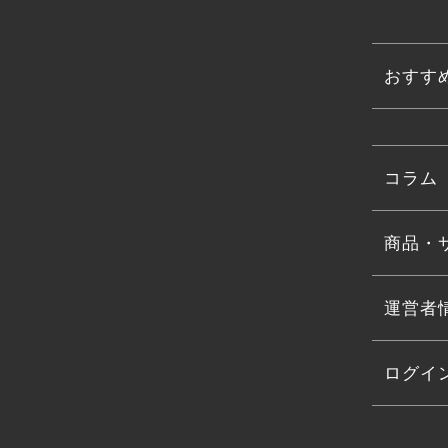
おすす
コラム
商品・
運営者
ログイ