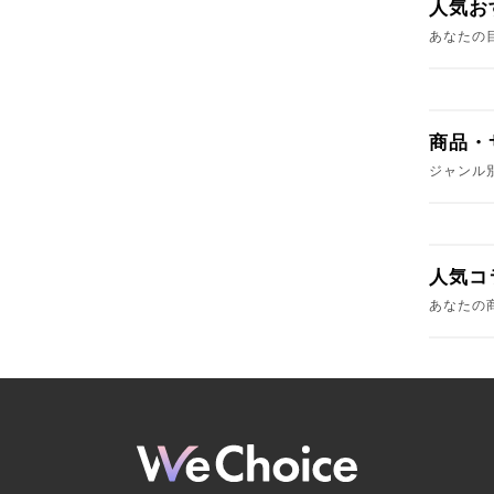
人気お
あなたの
商品・
ジャンル
人気コ
あなたの