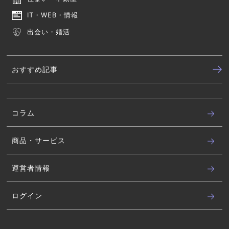
IT・WEB・情報
出会い・婚活
おすすめ記事
コラム
商品・サービス
運営者情報
ログイン