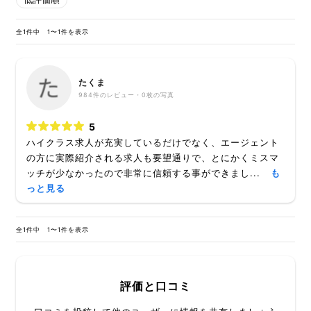
全1件中 1〜1件を表示
たくま
984
件のレビュー・
0枚
の写真
5
ハイクラス求人が充実しているだけでなく、エージェント
の方に実際紹介される求人も要望通りで、とにかくミスマ
ッチが少なかったので非常に信頼する事ができまし...
も
っと見る
全1件中 1〜1件を表示
評価と口コミ