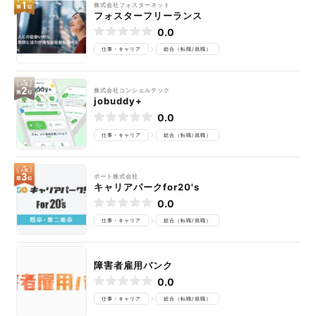
株式会社フォスターネット
フォスターフリーランス
0.0
仕事・キャリア
総合（転職/就職）
株式会社コンシェルテック
jobuddy+
0.0
仕事・キャリア
総合（転職/就職）
ポート株式会社
キャリアパークfor20's
0.0
仕事・キャリア
総合（転職/就職）
障害者雇用バンク
0.0
仕事・キャリア
総合（転職/就職）