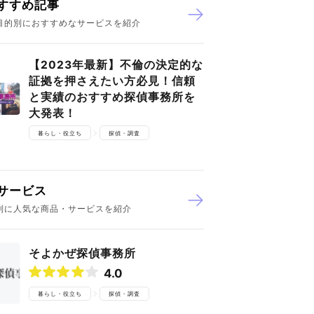
すすめ記事
目的別におすすめなサービスを紹介
【2023年最新】不倫の決定的な
証拠を押さえたい方必見！信頼
と実績のおすすめ探偵事務所を
大発表！
暮らし・役立ち
探偵・調査
サービス
別に人気な商品・サービスを紹介
そよかぜ探偵事務所
4.0
暮らし・役立ち
探偵・調査