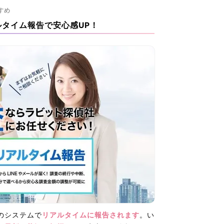
すめ
タイム報告で安心感UP！
のシステムで
リアルタイムに報告されます
。い