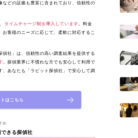
像などの証拠も豊富に含まれており、信頼性の
で、
タイムチャージ制を導入しています。
料金
。お客様のニーズに応じて、柔軟に対応するこ
探偵社」は、信頼性の高い調査結果を提供する
す。
探偵業界に不慣れな方でも安心して利用で
す。あなたも「ラビット探偵社」で安心して調
イトはこちら
すめ
頼できる探偵社