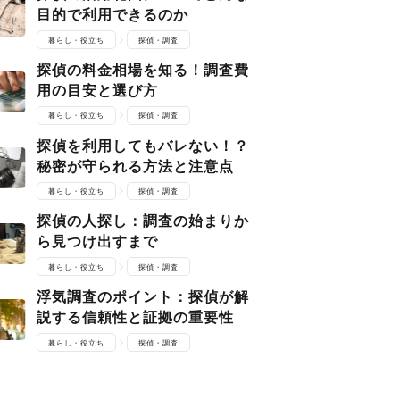
目的で利用できるのか
暮らし・役立ち
探偵・調査
探偵の料金相場を知る！調査費
用の目安と選び方
暮らし・役立ち
探偵・調査
探偵を利用してもバレない！？
秘密が守られる方法と注意点
暮らし・役立ち
探偵・調査
探偵の人探し：調査の始まりか
ら見つけ出すまで
暮らし・役立ち
探偵・調査
浮気調査のポイント：探偵が解
説する信頼性と証拠の重要性
暮らし・役立ち
探偵・調査