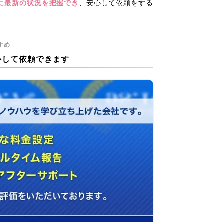
に最新の状況を把握でき
、安心して依頼をする
すめ
心して依頼できます