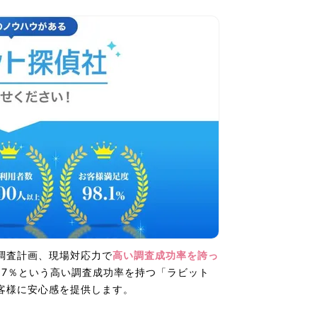
調査計画、現場対応力で
高い調査成功率を誇っ
99.7％という高い調査成功率を持つ「ラビット
客様に安心感を提供します。