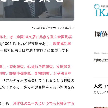
※この記事はプロモーションを含みます
偵社」は、全国14支店に拠点を置く全国規模
6,000件以上の相談実績があり、
調査成功率
、一般社団法人日本調査業協会に加盟してお
探し・家出調査、結婚前信用調査、盗聴器発
調査、誹謗中傷削除、GPS調査、お子様見守
。
リアルタイムで報告してくれることも特徴の
人気コ
えてくれると、多くのお客様から高い評価を得
あなたの
るため、
お客様のニーズにいつでもお答えする