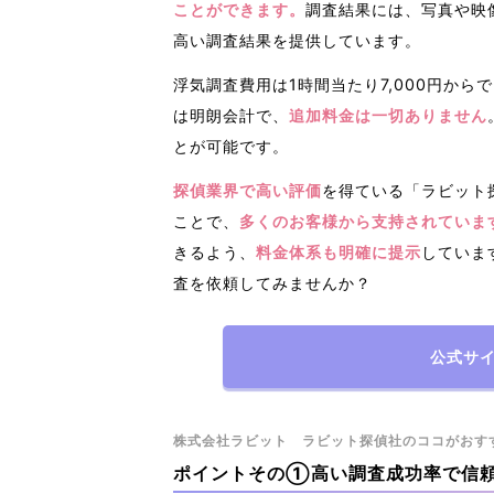
ことができます。
調査結果には、写真や映
高い調査結果を提供しています。
浮気調査費用は1時間当たり7,000円から
は明朗会計で、
追加料金は一切ありません
とが可能です。
探偵業界で高い評価
を得ている「ラビット
ことで、
多くのお客様から支持されていま
きるよう、
料金体系も明確に提示
していま
査を依頼してみませんか？
公式サ
株式会社ラビット ラビット探偵社のココがおす
ポイントその①高い調査成功率で信