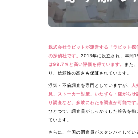
株式会社ラビットが運営する「ラビット探
の探偵社です。
2013年に設立され、年間1
は99.7％と高い評価を得ています。
また
り、信頼性の高さも保証されています。
浮気・不倫調査を専門としていますが、
人
見、ストーカー対策、いたずら・嫌がらせ
り調査など、多岐にわたる調査が可能です
ひとつで、調査員がしっかりした報告を揃
ています。
さらに、全国の調査員がスタンバイしてい