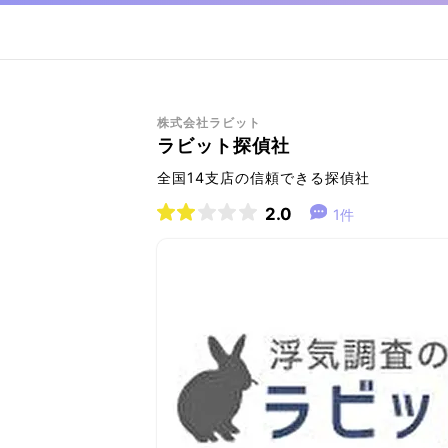
株式会社ラビット
ラビット探偵社
全国14支店の信頼できる探偵社
2.0
1件