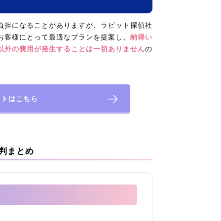
負担になることがありますが、ラビット探偵社
お客様にとって最適なプランを提案し、
納得い
以外の費用が発生することは一切ありません
の
イトはこちら
判まとめ