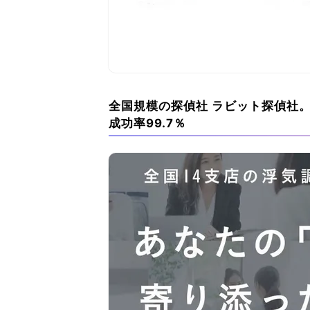
全国規模の探偵社 ラビット探偵社。
成功率99.7％