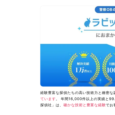
経験豊富な探偵たちの高い技術力と緻密な
ています
。 年間16,000件以上の実績と
探偵社」は、
確かな技術と豊富な経験
でお