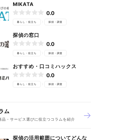
MIKATA
0.0
暮らし・役立ち
探偵・調査
探偵の窓口
0.0
暮らし・役立ち
探偵・調査
おすすめ・口コミハックス
0.0
暮らし・役立ち
探偵・調査
ラム
商品・サービス選びに役立つコラムを紹介
探偵の活用範囲についてどんな