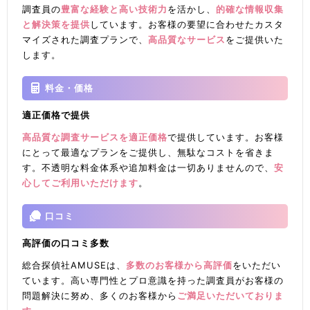
調査員の
豊富な経験と高い技術力
を活かし、
的確な情報収集
と解決策を提供
しています。お客様の要望に合わせたカスタ
マイズされた調査プランで、
高品質なサービス
をご提供いた
します。
料金・価格
適正価格で提供
高品質な調査サービスを適正価格
で提供しています。お客様
にとって最適なプランをご提供し、無駄なコストを省きま
す。不透明な料金体系や追加料金は一切ありませんので、
安
心してご利用いただけます
。
口コミ
高評価の口コミ多数
総合探偵社AMUSEは、
多数のお客様から高評価
をいただい
ています。高い専門性とプロ意識を持った調査員がお客様の
問題解決に努め、多くのお客様から
ご満足いただいておりま