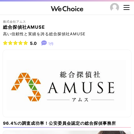
​株式会社アムス
総合探偵社AMUSE
高い信頼性と実績を誇る総合探偵社AMUSE
5.0
1件
96.4%の調査成功率！公安委員会認定の総合探偵事務所