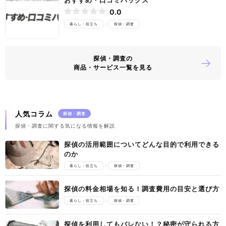
0.0
暮らし・役立ち
探偵・調査
探偵・調査の
商品・サービス一覧を見る
人気コラム
探偵・調査
探偵・調査に関する気になる情報を解説
探偵の活用範囲についてどんな目的で利用できる
のか
暮らし・役立ち
探偵・調査
探偵の料金相場を知る！調査費用の目安と選び方
暮らし・役立ち
探偵・調査
探偵を利用してもバレない！？秘密が守られる方