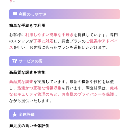
す
。
利用のしやすさ
簡単な手続きで利用
お客様に
利用しやすい簡単な手続き
を提供しています。専門
のスタッフが
丁寧に対応
し、調査プランの
ご提案やアドバイ
ス
を行い、お客様に合ったプランを選択いただけます。
サービスの質
高品質な調査を実施
高品質な調査
を実施しています。最新の機器や技術を駆使
し、
迅速かつ正確な情報収集
を行います。調査結果は、
厳格
なセキュリティ管理のもと、お客様のプライバシーを保護
し
ながら提供いたします。
全体評価
満足度の高い全体評価