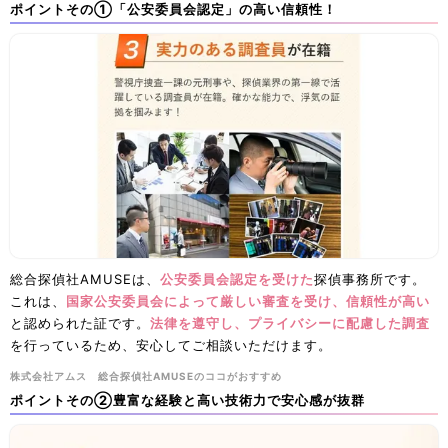
ポイントその①「公安委員会認定」の高い信頼性！
総合探偵社AMUSEは、
公安委員会認定を受けた
探偵事務所です。
これは、
国家公安委員会によって厳しい審査を受け、信頼性が高い
と認められた証です。
法律を遵守し、プライバシーに配慮した調査
を行っているため、安心してご相談いただけます。
​株式会社アムス 総合探偵社AMUSEのココがおすすめ
ポイントその②豊富な経験と高い技術力で安心感が抜群