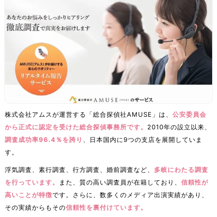
株式会社アムスが運営する「総合探偵社AMUSE」は、
公安委員会
から正式に認定を受けた総合探偵事務所です。
2010年の設立以来、
調査成功率96.4％を誇り
、日本国内に9つの支店を展開していま
す。
浮気調査、素行調査、行方調査、婚前調査など、
多岐にわたる調査
を行っています。
また、質の高い調査員が在籍しており、
信頼性が
高いことが特徴
です。さらに、数多くのメディア出演実績があり、
その実績からもその
信頼性を裏付けています。