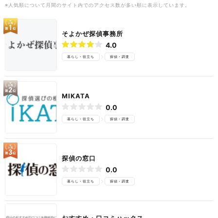
※人気順について月間のサイト内でのアクセス数が多い順に表示しています。
そよかぜ探偵事務所
4.0
暮らし・役立ち
探偵・調査
MIKATA
0.0
暮らし・役立ち
探偵・調査
探偵の窓口
0.0
暮らし・役立ち
探偵・調査
おすすめ・口コミハックス