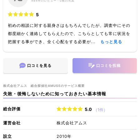
984
件のレビュー・
0枚
の写真
5
初めの相談に対する親身さはもちろんでしたが、調査中にその
都度細かく連絡してもらえたので、こちらとしても常に状況を
把握する事ができ、全く心配をする必要が...
もっと見る
口コミを見る
口コミを投稿
​株式会社アムス 総合探偵社AMUSEのサービス概要
失敗・後悔しないために知っておきたい基本情報
総合評価
5.0
（1件）
運営会社
株式会社アムス
設立
2010年