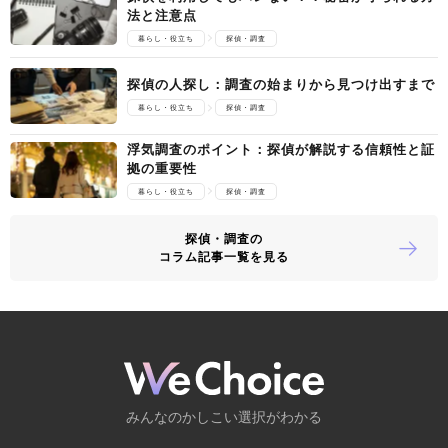
法と注意点
暮らし・役立ち
探偵・調査
探偵の人探し：調査の始まりから見つけ出すまで
暮らし・役立ち
探偵・調査
浮気調査のポイント：探偵が解説する信頼性と証
拠の重要性
暮らし・役立ち
探偵・調査
探偵・調査の
コラム記事一覧を見る
みんなのかしこい選択がわかる