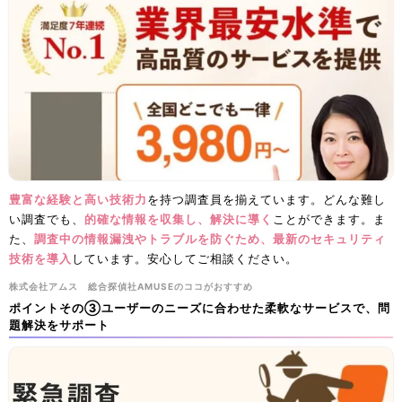
豊富な経験と高い技術力
を持つ調査員を揃えています。どんな難し
い調査でも、
的確な情報を収集し、解決に導く
ことができます。ま
た、
調査中の情報漏洩やトラブルを防ぐため、最新のセキュリティ
技術を導入
しています。安心してご相談ください。
​株式会社アムス 総合探偵社AMUSEのココがおすすめ
ポイントその③ユーザーのニーズに合わせた柔軟なサービスで、問
題解決をサポート