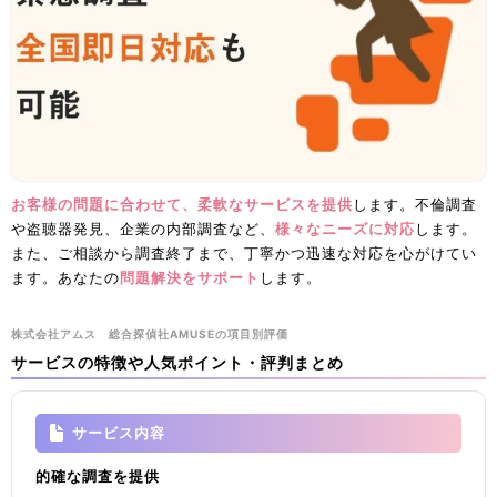
お客様の問題に合わせて、柔軟なサービスを提供
します。不倫調査
や盗聴器発見、企業の内部調査など、
様々なニーズに対応
します。
また、ご相談から調査終了まで、丁寧かつ迅速な対応を心がけてい
ます。あなたの
問題解決をサポート
します。
​株式会社アムス 総合探偵社AMUSEの項目別評価
サービスの特徴や人気ポイント・評判まとめ
サービス内容
的確な調査を提供