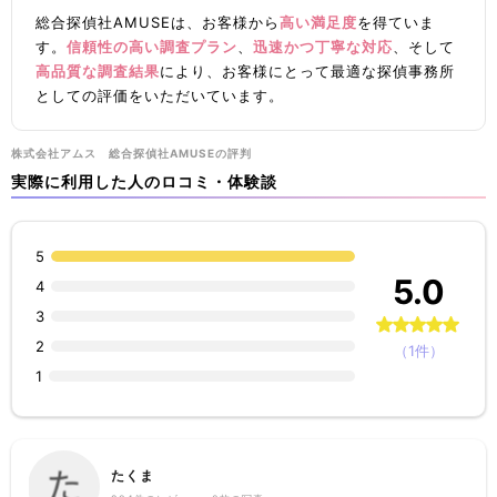
総合探偵社AMUSEは、お客様から
高い満足度
を得ていま
す。
信頼性の高い調査プラン
、
迅速かつ丁寧な対応
、そして
高品質な調査結果
により、お客様にとって最適な探偵事務所
としての評価をいただいています。
​株式会社アムス 総合探偵社AMUSEの評判
実際に利用した人のロコミ・体験談
5
5.0
4
3
2
（1件）
1
たくま