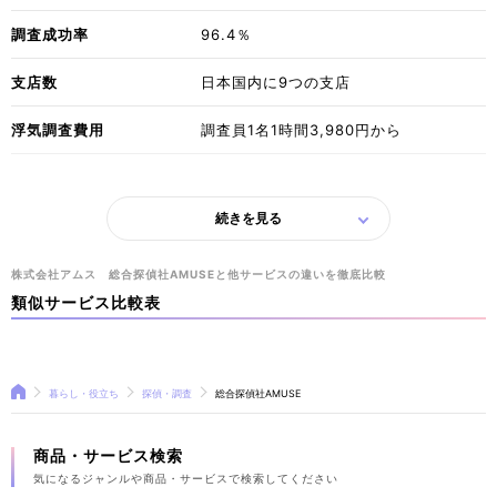
調査成功率
96.4％
支店数
日本国内に9つの支店
浮気調査費用
​調査員1名1時間3,980円から
続きを見る
​株式会社アムス 総合探偵社AMUSEと他サービスの違いを徹底比較
類似サービス比較表
暮らし・役立ち
探偵・調査
総合探偵社AMUSE
商品・サービス検索
気になるジャンルや商品・サービスで検索してください