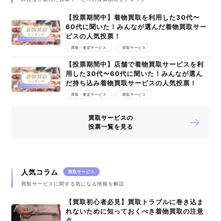
【投票期間中】着物買取を利用した30代〜
60代に聞いた！みんなが選んだ着物買取サー
ビスの人気投票！
買取・査定サービス
買取サービス
【投票期間中】店舗で着物買取サービスを利
用した30代〜60代に聞いた！みんなが選ん
だ持ち込み着物買取サービスの人気投票！
買取・査定サービス
買取サービス
買取サービスの
投票一覧を見る
人気コラム
買取サービス
買取サービスに関する気になる情報を解説
【買取初心者必見】買取トラブルに巻き込ま
れないために知っておくべき着物買取の注意
点