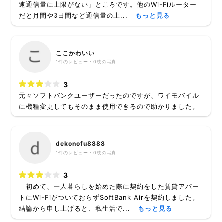
速通信量に上限がない」ところです。他のWi-Fiルーター
だと月間や3日間など通信量の上...
もっと見る
ここかわいい
1
件のレビュー・
0枚
の写真
3
元々ソフトバンクユーザーだったのですが、ワイモバイル
に機種変更してもそのまま使用できるので助かりました。
dekonofu8888
1
件のレビュー・
0枚
の写真
3
初めて、一人暮らしを始めた際に契約をした賃貸アパー
トにWi-FiがついておらずSoftBank Airを契約しました。
結論から申し上げると、私生活で...
もっと見る