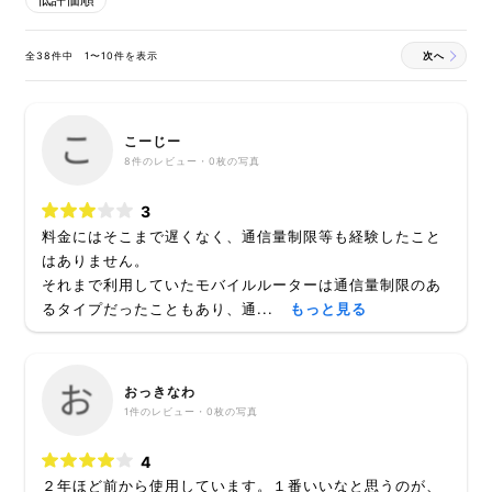
全38件中 1〜10件を表示
次へ
こーじー
8
件のレビュー・
0枚
の写真
3
料金にはそこまで遅くなく、通信量制限等も経験したこと
はありません。
それまで利用していたモバイルルーターは通信量制限のあ
るタイプだったこともあり、通...
もっと見る
おっきなわ
1
件のレビュー・
0枚
の写真
4
２年ほど前から使用しています。１番いいなと思うのが、