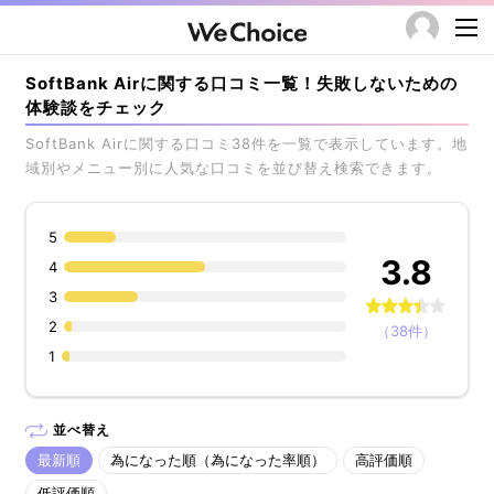
SoftBank Airに関する口コミ一覧！失敗しないための
体験談をチェック
SoftBank Airに関する口コミ38件を一覧で表示しています。地
域別やメニュー別に人気な口コミを並び替え検索できます。
5
3.8
4
3
2
（38件）
1
並べ替え
最新順
為になった順（為になった率順）
高評価順
低評価順