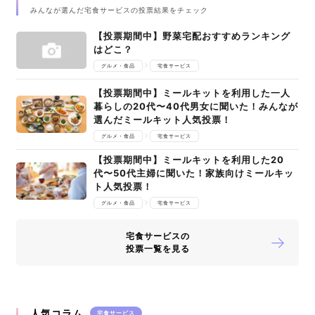
みんなが選んだ宅食サービスの投票結果をチェック
【投票期間中】野菜宅配おすすめランキング
はどこ？
グルメ・食品
宅食サービス
【投票期間中】ミールキットを利用した一人
暮らしの20代〜40代男女に聞いた！みんなが
選んだミールキット人気投票！
グルメ・食品
宅食サービス
【投票期間中】ミールキットを利用した20
代〜50代主婦に聞いた！家族向けミールキッ
ト人気投票！
グルメ・食品
宅食サービス
宅食サービスの
投票一覧を見る
人気コラム
宅食サービス