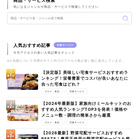
商品・サービス検索
気になるジャンルや商品・サービスで検索してください
人気おすすめ記事
宅食サービス
今月アクセスの多い人気記事をチェック
※人気順について月間のサイト内でのアクセス数が多い順に表示しています。
【決定版】美味しい宅食サービスおすすめラ
ンキング！栄養豊富でコスパが良いあなたに
合った宅食はどれ？
グルメ・食品
宅食サービス
【2024年最新版】家族向けミールキットのお
すすめ人気ランキングTOP3を発表！価格や
メニュー数・調理の簡単さから厳選
グルメ・食品
宅食サービス
【2026最新】野菜宅配サービスおすすめ
BEST5｜農薬不使用の野菜宅配サービスを厳