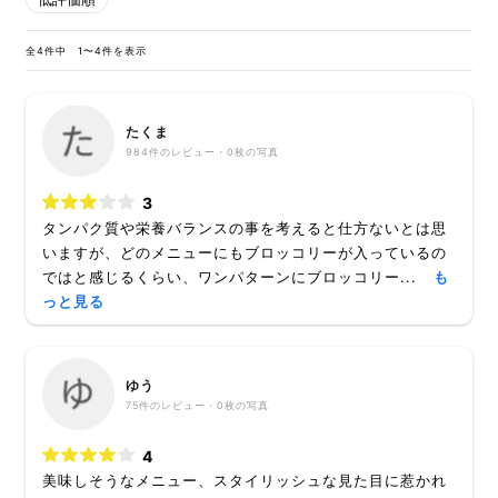
全4件中 1〜4件を表示
たくま
984
件のレビュー・
0枚
の写真
3
タンパク質や栄養バランスの事を考えると仕方ないとは思
いますが、どのメニューにもブロッコリーが入っているの
ではと感じるくらい、ワンパターンにブロッコリー...
も
っと見る
ゆう
75
件のレビュー・
0枚
の写真
4
美味しそうなメニュー、スタイリッシュな見た目に惹かれ