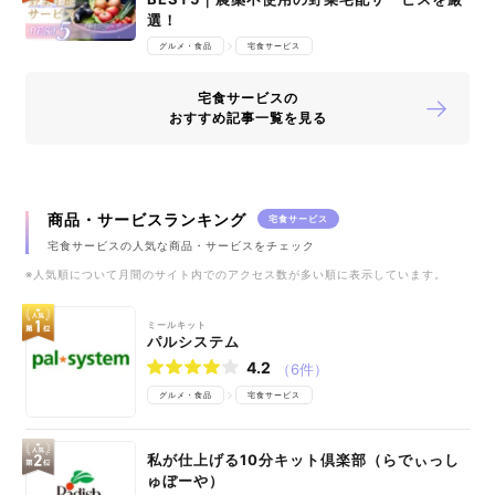
選！
グルメ・食品
宅食サービス
宅食サービスの
おすすめ記事一覧を見る
商品・サービスランキング
宅食サービス
宅食サービスの人気な商品・サービスをチェック
※人気順について月間のサイト内でのアクセス数が多い順に表示しています。
ミールキット
パルシステム
4.2
（6件）
グルメ・食品
宅食サービス
私が仕上げる10分キット倶楽部（らでぃっし
ゅぼーや）