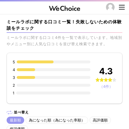
ミールラボに関する口コミ一覧！失敗しないための体験
談をチェック
ミールラボに関する口コミ4件を一覧で表示しています。地域別
やメニュー別に人気な口コミを並び替え検索できます。
5
4.3
4
3
2
（4件）
1
並べ替え
最新順
為になった順（為になった率順）
高評価順
低評価順