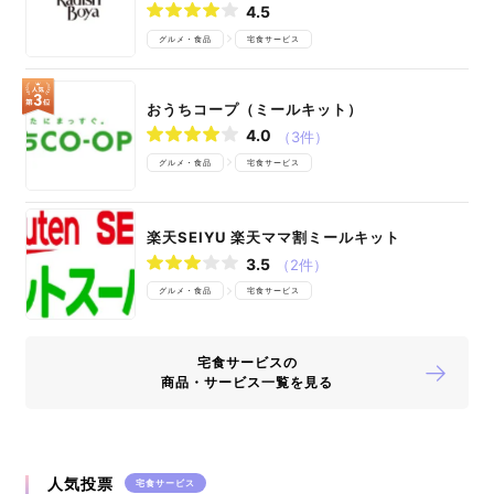
4.5
グルメ・食品
宅食サービス
おうちコープ（ミールキット）
4.0
（3件）
グルメ・食品
宅食サービス
楽天SEIYU 楽天ママ割ミールキット
3.5
（2件）
グルメ・食品
宅食サービス
宅食サービスの
商品・サービス一覧を見る
人気投票
宅食サービス