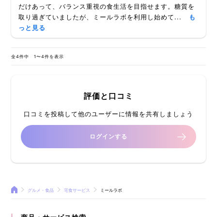
だけあって、バランス重視の食生活を目指せます。糖質を
取り過ぎていましたが、ミールラボを利用し始めて...
も
っと見る
全4件中 1〜4件を表示
評価と口コミ
口コミを投稿して他のユーザーに情報を共有しましょう
ログインする
グルメ・食品
宅食サービス
ミールラボ