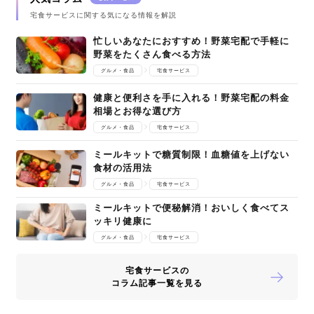
宅食サービスに関する気になる情報を解説
忙しいあなたにおすすめ！野菜宅配で手軽に
野菜をたくさん食べる方法
グルメ・食品
宅食サービス
健康と便利さを手に入れる！野菜宅配の料金
相場とお得な選び方
グルメ・食品
宅食サービス
ミールキットで糖質制限！血糖値を上げない
食材の活用法
グルメ・食品
宅食サービス
ミールキットで便秘解消！おいしく食べてス
ッキリ健康に
グルメ・食品
宅食サービス
宅食サービスの
コラム記事一覧を見る