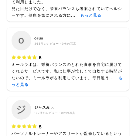
て利用しました。
見た目だけでなく、栄養バランスも考案されていてヘルシ
ーです。健康を気にされる方に...
もっと見る
orus
363
件のレビュー・
0枚
の写真
5
ミールラボは、栄養バランスのとれた食事を自宅に届けて
くれるサービスです。私は仕事が忙しくて自炊する時間が
ないので、ミールラボを利用しています。毎日違う...
も
っと見る
ジャスみぃ
197
件のレビュー・
0枚
の写真
5
パーソナルトレーナーやアスリートが監修しているという