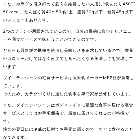
また、カラダを引き締めて筋肉を維持したい人用に1食あたり450￣
50kacal、たんぱく質40〜50g以上、脂質20g以下、糖質45g以下
のメニューもあります。
2つのプランが用意されているので、自分の目的に合わせたメニュ
ーを宅食サービスで味わうことができるのです。
どちらも最新鋭の機械を使用し美味しさを追求しているので、栄養
やカロリーだけではなく何度でも食べたくなる美味しさを実現して
います。
ダイエティシャンの宅食サービスは医療食メーカーMFS社が製造し
ています。
そのため、カラダづくりに適した食事を専門家が監修しています。
また、ダイエティシャンはボディメイクに最適な食事を届ける宅食
サービスとしてはお手頃価格で、最速に届けてくれるのが特徴で
す。
注文の翌日には冷凍の状態でお手元に届くので、すぐに食べること
ができます。