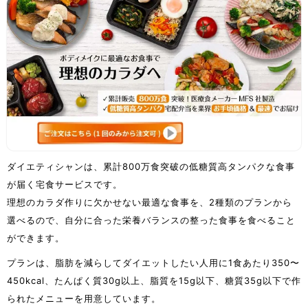
ダイエティシャンは、累計800万食突破の低糖質高タンパクな食事
が届く宅食サービスです。
理想のカラダ作りに欠かせない最適な食事を、2種類のプランから
選べるので、自分に合った栄養バランスの整った食事を食べること
ができます。
プランは、脂肪を減らしてダイエットしたい人用に1食あたり350〜
450kcal、たんぱく質30g以上、脂質を15g以下、糖質35g以下で作
られたメニューを用意しています。