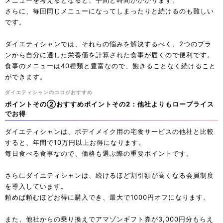
さらに、毎回同じメニューになってしまったりと続けるのも難しい
です。
ダイエティシャンでは、それらの悩みを解決するべく、2つのプラ
ンから自分に適した栄養価を計算された食事が届くので便利です。
食事のメニューは40種類と豊富なので、飽きることなく続けること
ができます。
ダイエティシャンのココがおすすめ
ポイントその②おすすめポイントその2：他社よりもロープライス
でお得
ダイエティシャンは、ボデイメイク用の宅食サービスの他社と比較
すると、年間で10万円以上お得になります。
毎日食べる食事なので、価格も選ぶ際の重要ポイントです。
さらにダイエティシャンは、続けるほど割引額が高くなる会員制度
を導入しています。
頼めば頼むほどお得に購入でき、最大で1000円オフになります。
また、他社からの乗り換えでアマゾンギフト券が3,000円分もらえ