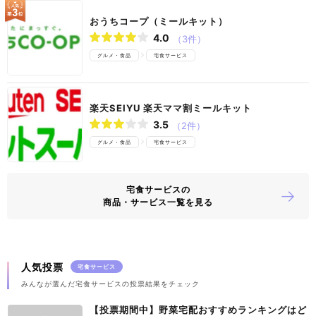
おうちコープ（ミールキット）
4.0
（3件）
グルメ・食品
宅食サービス
楽天SEIYU 楽天ママ割ミールキット
3.5
（2件）
グルメ・食品
宅食サービス
宅食サービスの
商品・サービス一覧を見る
人気投票
宅食サービス
みんなが選んだ宅食サービスの投票結果をチェック
【投票期間中】野菜宅配おすすめランキングはど