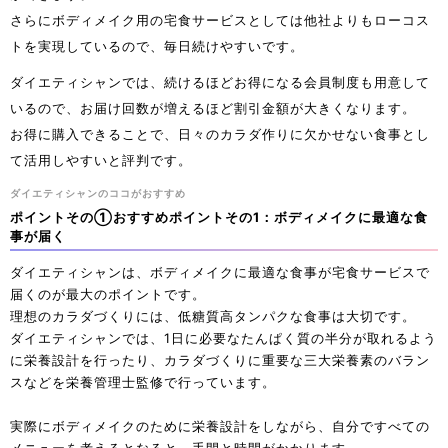
さらにボディメイク用の宅食サービスとしては他社よりもローコス
トを実現しているので、毎日続けやすいです。
ダイエティシャンでは、続けるほどお得になる会員制度も用意して
いるので、お届け回数が増えるほど割引金額が大きくなります。
お得に購入できることで、日々のカラダ作りに欠かせない食事とし
て活用しやすいと評判です。
ダイエティシャンのココがおすすめ
ポイントその①おすすめポイントその1：ボディメイクに最適な食
事が届く
ダイエティシャンは、ボディメイクに最適な食事が宅食サービスで
届くのが最大のポイントです。
理想のカラダづくりには、低糖質高タンパクな食事は大切です。
ダイエティシャンでは、1日に必要なたんぱく質の半分が取れるよう
に栄養設計を行ったり、カラダづくりに重要な三大栄養素のバラン
スなどを栄養管理士監修で行っています。
実際にボディメイクのために栄養設計をしながら、自分ですべての
メニューを考えるとなると、手間と時間がかかります。