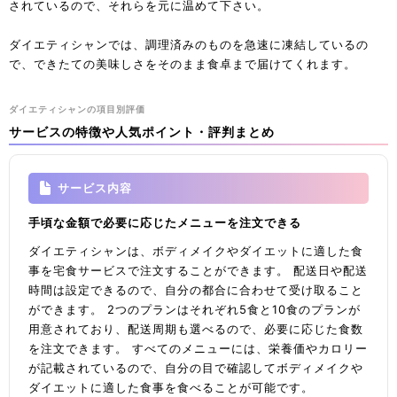
されているので、それらを元に温めて下さい。
ダイエティシャンでは、調理済みのものを急速に凍結しているの
で、できたての美味しさをそのまま食卓まで届けてくれます。
ダイエティシャンの項目別評価
サービスの特徴や人気ポイント・評判まとめ
サービス内容
手頃な金額で必要に応じたメニューを注文できる
ダイエティシャンは、ボディメイクやダイエットに適した食
事を宅食サービスで注文することができます。 配送日や配送
時間は設定できるので、自分の都合に合わせて受け取ること
ができます。 2つのプランはそれぞれ5食と10食のプランが
用意されており、配送周期も選べるので、必要に応じた食数
を注文できます。 すべてのメニューには、栄養価やカロリー
が記載されているので、自分の目で確認してボディメイクや
ダイエットに適した食事を食べることが可能です。