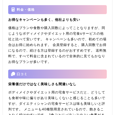
料金・価格
お得なキャンペーンも多く、他社よりも安い
価格はプランや食数や購入回数によってことなりますが、同
じようなボディメイクやダイエット用の宅食sサービスの他
社と比べて安いです。 キャンペーンも多いので、初めての場
合はお得に始められます。 会員登録すると、購入回数でお得
になるので、続ける方は登録するのがおすすめです。 送料無
料で、すべて料金に含まれているので全体的に見てもかなり
お得なプランが多いです。
口コミ
栄養価だけではなく美味しさも間違いなし
ボディメイクやダイエット用の宅食サービスだと、どうして
も食材や味に偏りがあり美味しくないと感じることも多いで
すが、ダイエティシャンの宅食サービスは味も美味しいと評
判です。 メニューも40種類用意されているので、飽きるこ
となく続けやすいです。 1食ごとにバランスのよい食事がま