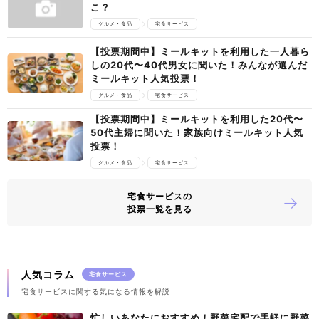
こ？
グルメ・食品
宅食サービス
【投票期間中】ミールキットを利用した一人暮ら
しの20代〜40代男女に聞いた！みんなが選んだ
ミールキット人気投票！
グルメ・食品
宅食サービス
【投票期間中】ミールキットを利用した20代〜
50代主婦に聞いた！家族向けミールキット人気
投票！
グルメ・食品
宅食サービス
宅食サービスの
投票一覧を見る
人気コラム
宅食サービス
宅食サービスに関する気になる情報を解説
忙しいあなたにおすすめ！野菜宅配で手軽に野菜