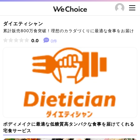
ダイエティシャン
累計販売800万食突破！理想のカラダづくりに最適な食事をお届け
0.0
0件
ボディメイクに最適な低糖質高タンパクな食事を届けてくれる
宅食サービス