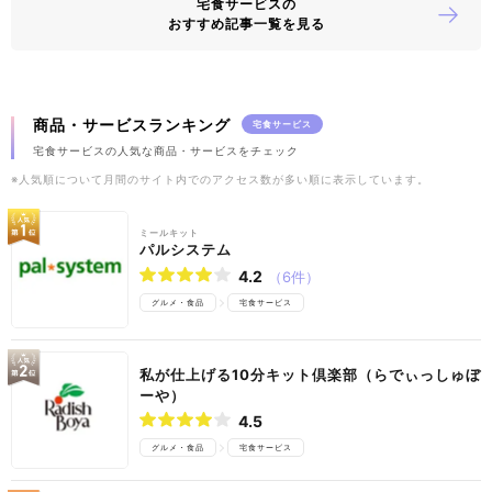
宅食サービスの
おすすめ記事一覧を見る
商品・サービスランキング
宅食サービス
宅食サービスの人気な商品・サービスをチェック
※人気順について月間のサイト内でのアクセス数が多い順に表示しています。
ミールキット
パルシステム
4.2
（6件）
グルメ・食品
宅食サービス
私が仕上げる10分キット倶楽部（らでぃっしゅぼ
ーや）
4.5
グルメ・食品
宅食サービス