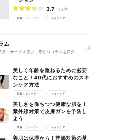
ーション
3.7
（3件）
美容・ビューティ
スキンケア
ラム
商品・サービス選びに役立つコラムを紹介
美しく年齢を重ねるために必要
なこと！40代におすすめのスキ
ンケア方法
美容・ビューティ
スキンケア
美しさを保ちつつ健康な肌を！
紫外線対策で皮膚ガンを予防し
よう
美容・ビューティ
スキンケア
美肌は保湿から！乾燥対策の基