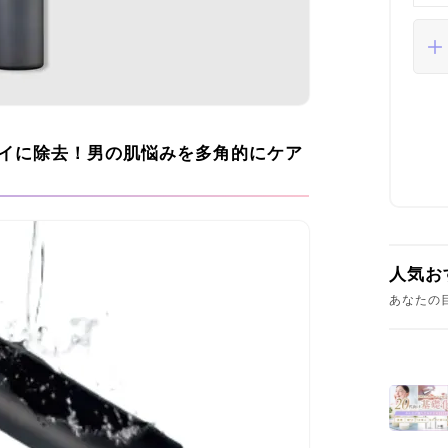
イに除去！男の肌悩みを多角的にケア
人気お
あなたの