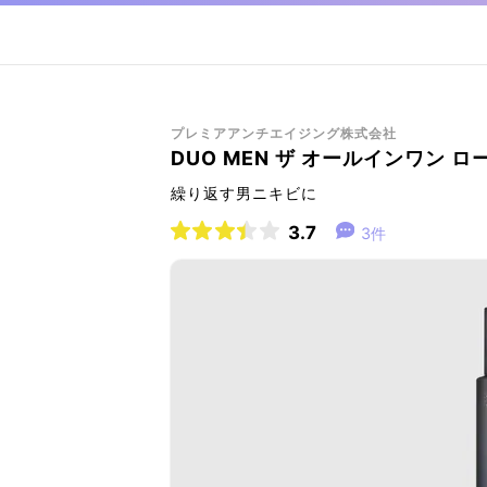
プレミアアンチエイジング株式会社
DUO MEN ザ オールインワン 
繰り返す男ニキビに
3.7
3件