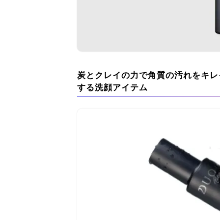
炭とクレイの力で角質の汚れをキレ
する洗顔アイテム