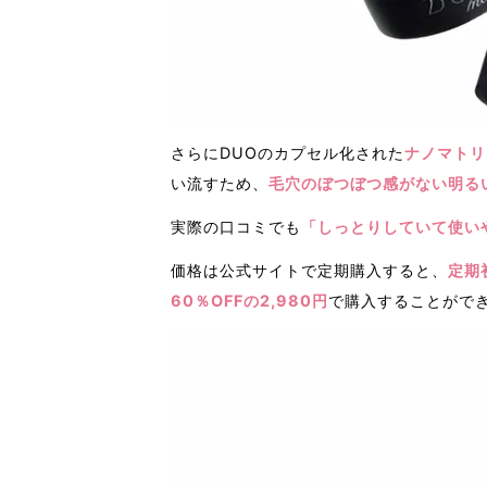
さらにDUOのカプセル化された
ナノマトリ
い流すため、
毛穴のぼつぼつ感がない明る
実際の口コミでも
「しっとりしていて使い
価格は公式サイトで定期購入すると、
定期
60％OFFの2,980円
で購入することがで