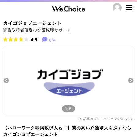
カイゴジョブエージェント
資格取得者優遇の介護転職サポート
4.5
0件
1/5
この記事はプロモーションを含みます
【ハローワーク非掲載求人も！】質の高い介護求人を探すなら
カイゴジョブエージェント