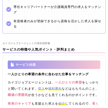
専任キャリアパートナーが介護職員専門の求人をマッチン
グ
有資格者のみが登録できるから資格を活かした求人を探せ
る
カイゴジョブエージェントの項目別評価
サービスの特徴や人気ポイント・評判まとめ
サービス内容
一人ひとりの希望の条件に合わせた仕事をマッチング
カイゴジョブエージェントは、
一人ひとりの希望
をしっかり
と聞いてくれます。
収入
や
福利厚生
などはもちろんのこと、
職場の雰囲気
が合うかなども見てくれるのがポイントです。
将来のキャリア
も見据えた求人を
紹介
してくれるので、
長く