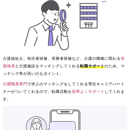
介護福祉士、初任者研修、実務者研修など、介護の職種に関わる
有
資格者
と介護施設をマッチングしてくれる
転職サポート
のため、マ
ッチング率が高いのもポイント。
介護職員専門
で求人のマッチングをしてくれる専任キャリアパート
ナーがついてくれるので、転職活動を
効率よくサポート
してくれま
す。