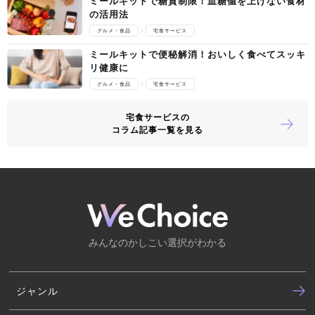
ミールキットで糖質制限！血糖値を上げない食材
の活用法
グルメ・食品
宅食サービス
ミールキットで便秘解消！おいしく食べてスッキ
リ健康に
グルメ・食品
宅食サービス
宅食サービスの
コラム記事一覧を見る
みんなのかしこい選択がわかる
ジャンル