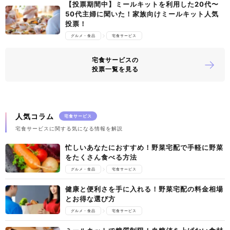
【投票期間中】ミールキットを利用した20代〜
50代主婦に聞いた！家族向けミールキット人気
投票！
グルメ・食品
宅食サービス
宅食サービスの
投票一覧を見る
人気コラム
宅食サービス
宅食サービスに関する気になる情報を解説
忙しいあなたにおすすめ！野菜宅配で手軽に野菜
をたくさん食べる方法
グルメ・食品
宅食サービス
健康と便利さを手に入れる！野菜宅配の料金相場
とお得な選び方
グルメ・食品
宅食サービス