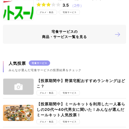
3.5
（2件）
グルメ・食品
宅食サービス
宅食サービスの
商品・サービス一覧を見る
人気投票
宅食サービス
みんなが選んだ宅食サービスの投票結果をチェック
【投票期間中】野菜宅配おすすめランキングはど
こ？
グルメ・食品
宅食サービス
【投票期間中】ミールキットを利用した一人暮ら
しの20代〜40代男女に聞いた！みんなが選んだ
ミールキット人気投票！
グルメ・食品
宅食サービス