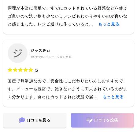
調理が本当に簡単で、すでにカットされている野菜などを使え
ば良いので洗い物も少ないしレシピもわかりやすいのが良いな
と感じました。レシピ通りに作っていると...
もっと見る
ジャスみぃ
197
件のレビュー・
0枚
の写真
5
国産で無添加なので、安全性にこだわりたい方におすすめで
す。メニューも豊富で、飽きないように工夫されているのがよ
く分かります。食材はカットされた状態で届...
もっと見る
口コミを見る
口コミを投稿