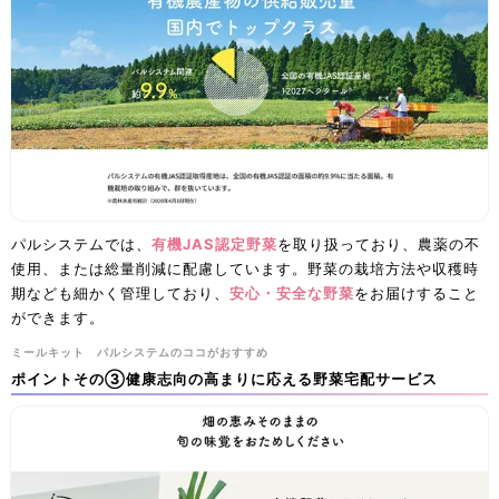
パルシステムでは、
有機JAS認定野菜
を取り扱っており、農薬の不
使用、または総量削減に配慮しています。野菜の栽培方法や収穫時
期なども細かく管理しており、
安心・安全な野菜
をお届けすること
ができます。
ミールキット パルシステムのココがおすすめ
ポイントその③健康志向の高まりに応える野菜宅配サービス