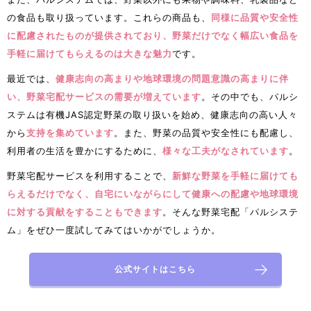
の食品も取り扱っています。これらの商品も、
同様に品質や安全性
に配慮されたものが提供されており、野菜だけでなく幅広い食品を
手軽に届けてもらえるのは大きな魅力
です。
最近では、
健康志向の高まりや地球環境の問題意識の高まりに伴
い、野菜宅配サービスの需要が増えています
。その中でも、パルシ
ステムは有機JAS認定野菜の取り扱いを始め、健康志向の高い人々
から
支持を集めています
。また、野菜の品質や安全性にも配慮し、
利用者の生活を豊かにするために、
様々な工夫がなされています
。
野菜宅配サービスを利用することで、
新鮮な野菜を手軽に届けても
らえるだけでなく、自宅にいながらにして健康への配慮や地球環境
に対する貢献をすることもできます
。そんな野菜宅配「パルシステ
ム」をぜひ一度試してみてはいかがでしょうか。
公式サイトはこちら