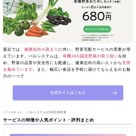
最近では、
健康志向の高まり
に伴い、野菜宅配サービスの需要が増
えています。パルシステムは、
有機JAS認定野菜の取り扱い
を始
め、野菜の品質や安全性にも配慮し、健康志向の高い人々から
支持
を集めています
。また、幅広い食品を手軽に届けてもらえるのも魅
力の一つで
公式サイトはこちら
ミールキット パルシステムの項目別評価
サービスの特徴や人気ポイント・評判まとめ