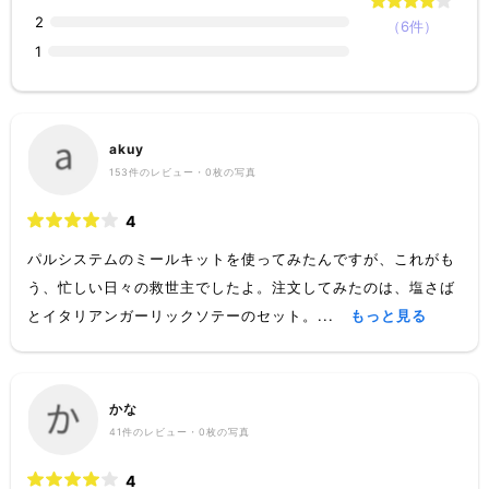
2
（6件）
1
akuy
153
件のレビュー・
0枚
の写真
4
パルシステムのミールキットを使ってみたんですが、これがも
う、忙しい日々の救世主でしたよ。注文してみたのは、塩さば
とイタリアンガーリックソテーのセット。...
もっと見る
かな
41
件のレビュー・
0枚
の写真
4