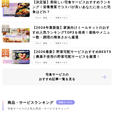
【決定版】美味しい宅食サービスおすすめランキ
ング！栄養豊富でコスパが良いあなたに合った宅
食はどれ？
グルメ・食品
宅食サービス
【2024年最新版】家族向けミールキットのおす
すめ人気ランキングTOP3を発表！価格やメニュ
ー数・調理の簡単さから厳選
グルメ・食品
宅食サービス
【2026最新】野菜宅配サービスおすすめBEST5
｜農薬不使用の野菜宅配サービスを厳選！
グルメ・食品
宅食サービス
宅食サービスの
おすすめ記事一覧を見る
商品・サービスランキング
宅食サービス
宅食サービスの人気な商品・サービスをチェック