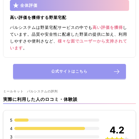
全体評価
高い評価を獲得する野菜宅配
パルシステムは野菜宅配サービスの中でも
高い評価を獲得
し
ています。品質や安全性に配慮した野菜の提供に加え、利用
しやすさや便利さなど、
様々な面でユーザーから支持されて
います
。
公式サイトはこちら
ミールキット パルシステムの評判
実際に利用した人のロコミ・体験談
5
4.2
4
3