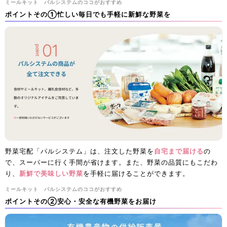
ミールキット パルシステムのココがおすすめ
ポイントその①忙しい毎日でも手軽に新鮮な野菜を
野菜宅配「パルシステム」は、注文した野菜を
自宅まで届ける
の
で、スーパーに行く手間が省けます。また、野菜の品質にもこだわ
り、
新鮮で美味しい野菜
を手軽に届けることができます。
ミールキット パルシステムのココがおすすめ
ポイントその②安心・安全な有機野菜をお届け