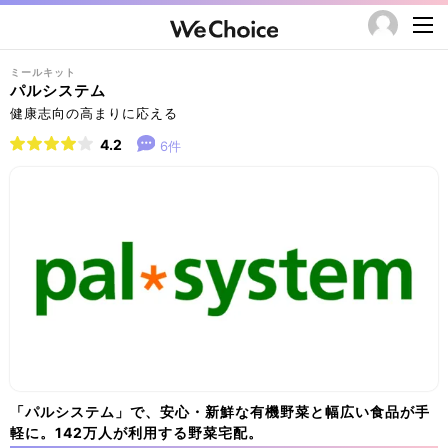
ミールキット
パルシステム
健康志向の高まりに応える
4.2
6件
「パルシステム」で、安心・新鮮な有機野菜と幅広い食品が手
軽に。142万人が利用する野菜宅配。