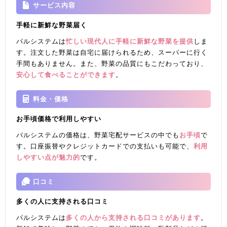
サービス内容
手軽に新鮮な野菜届く
パルシステムは
忙しい現代人に手軽に新鮮な野菜を提供
しま
す。注文した野菜は自宅に届けられるため、スーパーに行く
手間もありません。また、野菜の品質にもこだわっており、
安心して食べることができます
。
料金・価格
お手頃価格で利用しやすい
パルシステムの価格は、野菜宅配サービスの中でも
お手頃
で
す。口座振替やクレジットカードでの支払いも可能で、
利用
しやすい点が魅力的
です。
口コミ
多くの人に支持される口コミ
パルシステムは
多くの人から支持される口コミがあります
。