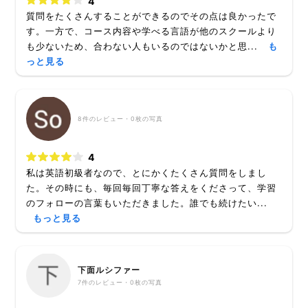
4
質問をたくさんすることができるのでその点は良かったで
す。一方で、コース内容や学べる言語が他のスクールより
も少ないため、合わない人もいるのではないかと思...
も
っと見る
8
件のレビュー・
0枚
の写真
4
私は英語初級者なので、とにかくたくさん質問をしまし
た。その時にも、毎回毎回丁寧な答えをくださって、学習
のフォローの言葉もいただきました。誰でも続けたい...
もっと見る
下面ルシファー
7
件のレビュー・
0枚
の写真