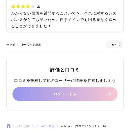
4
わからない箇所を質問することができ、それに対するレス
ポンスがとても早いため、自学メインでも困る事なく進め
ることができました！
全14件中 1〜10件を表示
次へ
評価と口コミ
口コミを投稿して他のユーザーに情報を共有しましょう
ログインする
学び・資格
IT・WEB・情報
tech boost（プログラミングスクール）