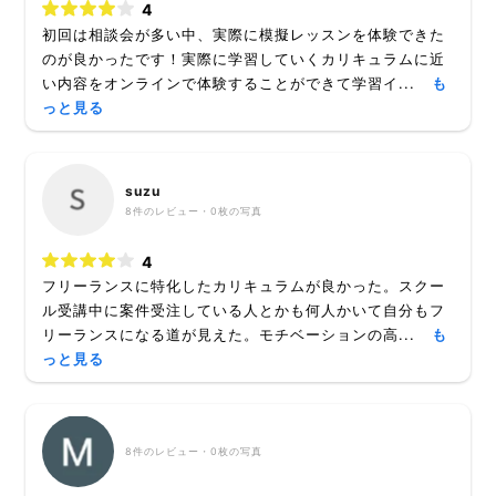
4
初回は相談会が多い中、実際に模擬レッスンを体験できた
のが良かったです！実際に学習していくカリキュラムに近
い内容をオンラインで体験することができて学習イ...
も
っと見る
suzu
8
件のレビュー・
0枚
の写真
4
フリーランスに特化したカリキュラムが良かった。スクー
ル受講中に案件受注している人とかも何人かいて自分もフ
リーランスになる道が見えた。モチベーションの高...
も
っと見る
8
件のレビュー・
0枚
の写真