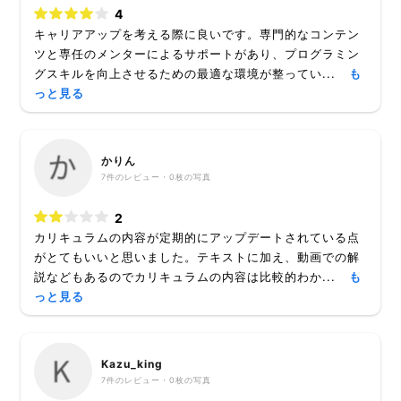
4
キャリアアップを考える際に良いです。専門的なコンテン
ツと専任のメンターによるサポートがあり、プログラミン
グスキルを向上させるための最適な環境が整ってい...
も
っと見る
かりん
7
件のレビュー・
0枚
の写真
2
カリキュラムの内容が定期的にアップデートされている点
がとてもいいと思いました。テキストに加え、動画での解
説などもあるのでカリキュラムの内容は比較的わか...
も
っと見る
Kazu_king
7
件のレビュー・
0枚
の写真