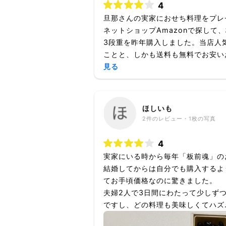
4
旦那さんの実家におせち料理をプレ
ネットショップAmazonで探して
3段重を昨年購入しました。当店人
ことと、しかも送料も無料でお安いお値
見る
ほしいも
2
件のレビュー・
1枚
の写真
4
実家にいる時から毎年「板前魂」の
結婚してからは自分でも購入するよ
てお手頃価格なのに驚きました。
夫婦2人で3日間にわたって少しず
ですし、どの料理も美味しくてハズ..