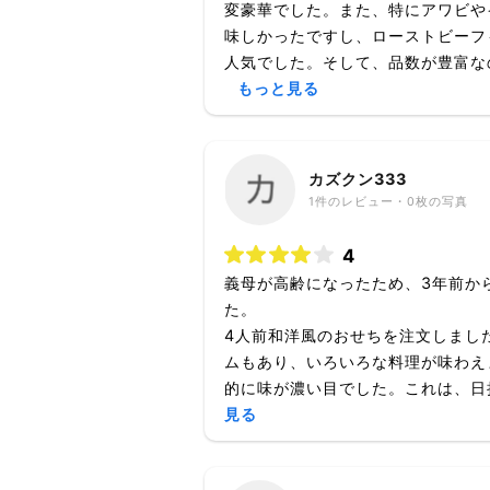
変豪華でした。また、特にアワビや
味しかったですし、ローストビーフ
人気でした。そして、品数が豊富なの
もっと見る
カズクン333
1
件のレビュー・
0枚
の写真
4
義母が高齢になったため、3年前か
た。
4人前和洋風のおせちを注文しまし
ムもあり、いろいろな料理が味わえ
的に味が濃い目でした。これは、日持
見る