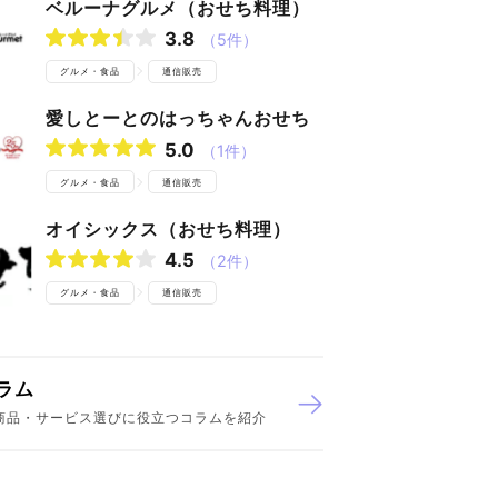
ベルーナグルメ（おせち料理）
3.8
（5件）
グルメ・食品
通信販売
愛しとーとのはっちゃんおせち
5.0
（1件）
グルメ・食品
通信販売
オイシックス（おせち料理）
4.5
（2件）
グルメ・食品
通信販売
ラム
商品・サービス選びに役立つコラムを紹介