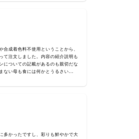
や合成着色料不使用ということから、
って注文しました。内容の紹介説明も
ンについての記載があるのも親切だな
ない母も食には何かとうるさい...
に多かったですし、彩りも鮮やかで大