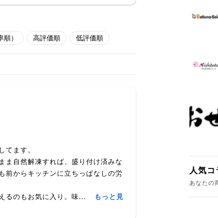
率順）
高評価順
低評価順
してます。
まま自然解凍すれば、盛り付け済みな
人気コ
も前からキッチンに立ちっぱなしの労
あなたの
るのもお気に入り。味...
もっと見