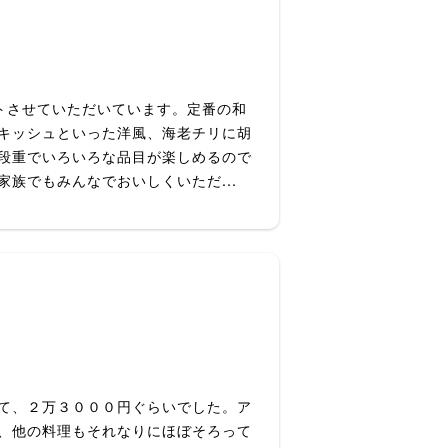
トさせていただいています。定番の和
キッシュといった洋風、海老チリに胡
段重でいろいろな品目が楽しめるので
族でもみんなでおいしくいただ...
て、２万３０００円ぐらいでした。ア
、他の料理もそれなりにほぼそろって