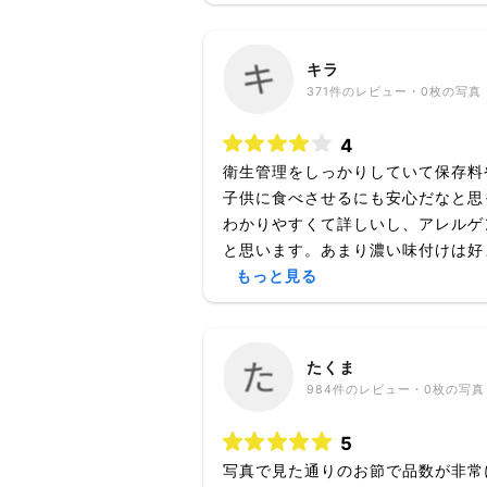
キラ
371
件のレビュー・
0枚
の写真
4
衛生管理をしっかりしていて保存料
子供に食べさせるにも安心だなと思
わかりやすくて詳しいし、アレルゲ
と思います。あまり濃い味付けは好ま
もっと見る
たくま
984
件のレビュー・
0枚
の写真
5
写真で見た通りのお節で品数が非常