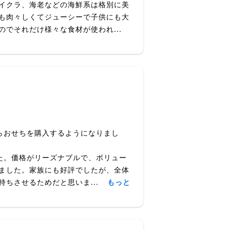
イクラ、海老などの海鮮系は格別に美
も肉々しくてジューシーで子供にも大
でそれだけ様々な食材が使われ...
らおせちを購入するようになりまし
た。価格がリーズナブルで、ボリュー
ました。家族にも好評でしたが、全体
ちさせるためだと思いま...
もっと