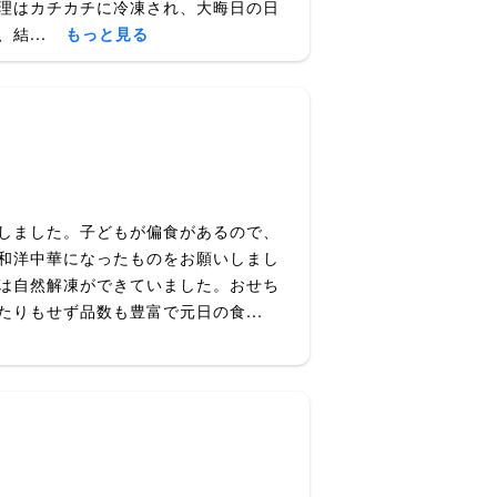
理はカチカチに冷凍され、大晦日の日
結...
もっと見る
しました。子どもが偏食があるので、
和洋中華になったものをお願いしまし
は自然解凍ができていました。おせち
りもせず品数も豊富で元日の食...