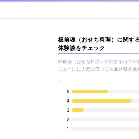
板前魂（おせち料理）に関す
体験談をチェック
板前魂（おせち料理）に関する口コミ
ニュー別に人気な口コミを並び替え検
5
4
3
2
1