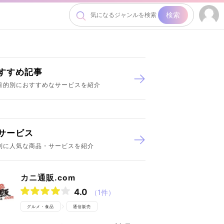
検索
すすめ記事
目的別におすすめなサービスを紹介
サービス
別に人気な商品・サービスを紹介
カニ通販.com
4.0
（1件）
グルメ・食品
通信販売