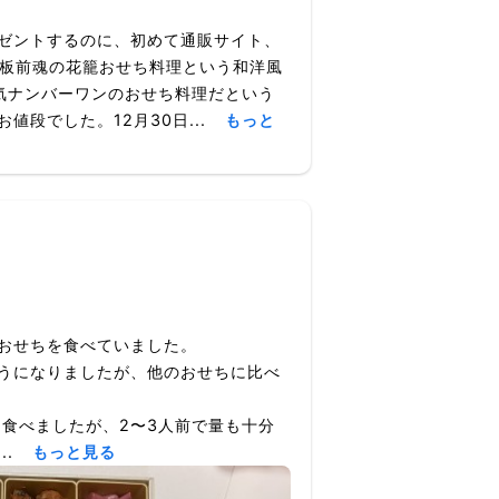
ゼントするのに、初めて通販サイト、
、板前魂の花籠おせち料理という和洋風
気ナンバーワンのおせち料理だという
段でした。12月30日...
もっと
おせちを食べていました。
うになりましたが、他のおせちに比べ
つ食べましたが、2〜3人前で量も十分
.
もっと見る