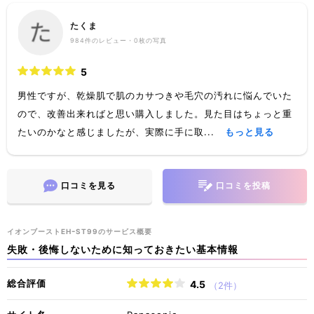
たくま
984
件のレビュー・
0枚
の写真
5
男性ですが、乾燥肌で肌のカサつきや毛穴の汚れに悩んでいた
ので、改善出来ればと思い購入しました。見た目はちょっと重
たいのかなと感じましたが、実際に手に取...
もっと見る
口コミを見る
口コミを投稿
イオンブーストEHｰST99のサービス概要
失敗・後悔しないために知っておきたい基本情報
総合評価
4.5
（2件）