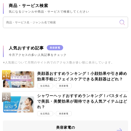
会員以外：カスタマーページ
商品・サービス検索
気になるジャンルや商品・サービスで検索してください
返品
商品到着後8日以内の連絡で可能
人気おすすめ記事
美容家電
今月アクセスの多い人気記事をチェック
※人気順について月間のサイト内でのアクセス数が多い順に表示しています。
美顔器おすすめランキング！小顔効果や引き締め
効果手軽にフェイスケアできる美顔器はどれ？
生活用品
美容家電
シャワーヘッドおすすめランキング！バスタイム
で美肌・美髪効果が期待できる人気アイテムはど
れ？
生活用品
美容家電
美容家電の