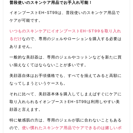
普段使いのスキンケア用品でお手入れ可能！
イオンブーストEHｰST99は、普段使いのスキンケア用品で
ケアが可能です。
いつものスキンケアにイオンブーストEHｰST99を取り入れ
るだけ
なので、専用のジェルやローションを購入する必要は
ありません。
一般的な美顔器は、専用のジェルやコットンなどを新たに買
い揃えなくてはならないことが多いです。
美顔器自体はお手頃価格でも、すべてを揃えてみると高額に
なってしまうというケースも。
それに比べて、美顔器本体を購入してしまえばすぐにケアに
取り入れられるイオンブーストEHｰST99は利用しやすい美
顔器と言えます。
特に敏感肌の方は、専用のジェルが肌に合わないこともある
ので、
使い慣れたスキンケア用品でケアできるのは嬉しいポ