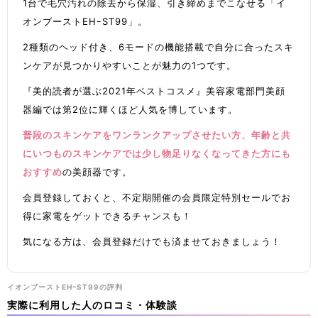
1台で毛穴汚れの除去から保湿、引き締めまでこなせる「イ
オンブーストEHｰST99」。
2種類のヘッド付き、6モードの機能搭載で自分に合ったスキ
ンケアが見つかりやすいことが魅力の1つです。
『美的読者が選ぶ2021年ベストコスメ』美容家電部門美顔
器編では第2位に輝くほど人気を博しています。
普段のスキンケアをワンランクアップさせたい方、年齢と共
にいつものスキンケアでは少し物足りなくなってきた方にも
おすすめ
の美顔器です。
会員登録しておくと、不定期開催の会員限定特別セールでお
得に家電をゲットできるチャンスも！
気になる方は、会員登録だけでも済ませておきましょう！
イオンブーストEHｰST99の評判
実際に利用した人のロコミ・体験談