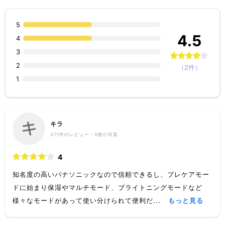
5
4.5
4
3
2
（2件）
1
キラ
371
件のレビュー・
0枚
の写真
4
知名度の高いパナソニックなので信頼できるし、プレケアモー
ドに始まり保湿やマルチモード、ブライトニングモードなど
様々なモードがあって使い分けられて便利だ...
もっと見る