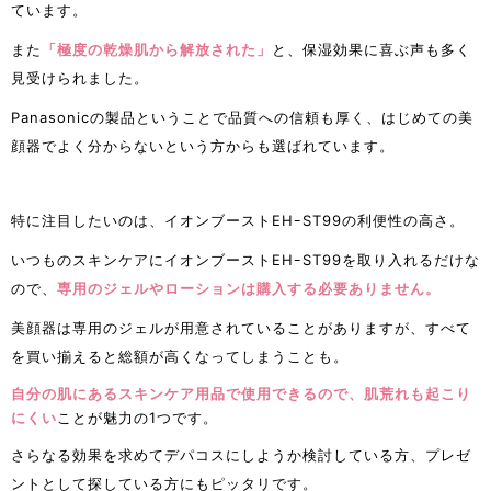
ています。
また
「極度の乾燥肌から解放された」
と、保湿効果に喜ぶ声も多く
見受けられました。
Panasonicの製品ということで品質への信頼も厚く、はじめての美
顔器でよく分からないという方からも選ばれています。
特に注目したいのは、イオンブーストEHｰST99の利便性の高さ。
いつものスキンケアにイオンブーストEHｰST99を取り入れるだけな
ので、
専用のジェルやローションは購入する必要ありません。
美顔器は専用のジェルが用意されていることがありますが、すべて
を買い揃えると総額が高くなってしまうことも。
自分の肌にあるスキンケア用品で使用できるので、肌荒れも起こり
にくい
ことが魅力の1つです。
さらなる効果を求めてデパコスにしようか検討している方、プレゼ
ントとして探している方にもピッタリです。