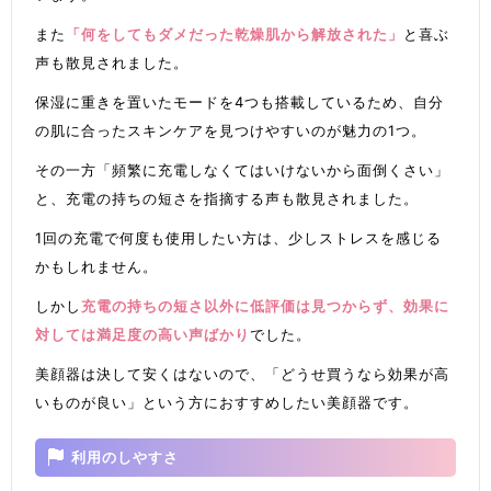
また
「何をしてもダメだった乾燥肌から解放された」
と喜ぶ
声も散見されました。
保湿に重きを置いたモードを4つも搭載しているため、自分
の肌に合ったスキンケアを見つけやすいのが魅力の1つ。
その一方「頻繁に充電しなくてはいけないから面倒くさい」
と、充電の持ちの短さを指摘する声も散見されました。
1回の充電で何度も使用したい方は、少しストレスを感じる
かもしれません。
しかし
充電の持ちの短さ以外に低評価は見つからず、効果に
対しては満足度の高い声ばかり
でした。
美顔器は決して安くはないので、「どうせ買うなら効果が高
いものが良い」という方におすすめしたい美顔器です。
利用のしやすさ