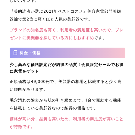
しいポイント。
『美的読者が選ぶ2021年ベストコスメ』美容家電部門美顔
器編で第2位に輝くほど人気の美顔器です。
ブランドの知名度も高く、利用者の満足度も高いので、プレ
ゼントに美顔器を探している方にもおすすめ
です。
料金・価格
少し高めな価格設定だが納得の品質！会員限定セールでお得
に家電をゲット
正規価格は49,300円で、美顔器の相場と比較すると少々高
い傾向があります。
毛穴汚れの除去から肌の引き締めまで、1台で完結する機能
を搭載している美顔器なので納得の価格です。
価格が高い分、品質も高いため、利用者の満足度が高いこと
が特徴です。