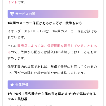
イント
です。
サービスの質
1年間のメーカー保証があるから万が一故障も安心
イオンブーストEHｰST99は、1年間のメーカー保証が設けら
れています。
さらに
販売店によっては、保証期間を延長していることもあ
る
ので、故障が心配な方は購入前に確認しておくことをおす
すめします。
保証期間内の故障であれば、無償で修理に対応してくれるの
で、万が一故障した場合は速やかに連絡しましょう。
全体評価
1台で6役！毛穴除去から肌の引き締めまで1台で完結できる
マルチ美顔器