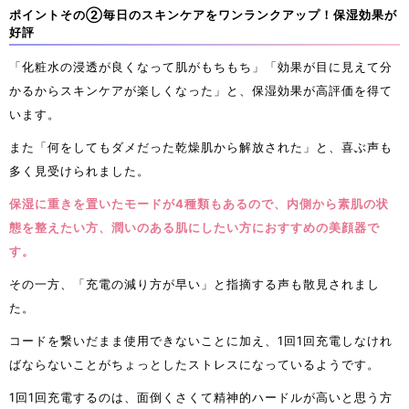
ポイントその②毎日のスキンケアをワンランクアップ！保湿効果が
好評
「化粧水の浸透が良くなって肌がもちもち」「効果が目に見えて分
かるからスキンケアが楽しくなった」と、保湿効果が高評価を得て
います。
また「何をしてもダメだった乾燥肌から解放された」と、喜ぶ声も
多く見受けられました。
保湿に重きを置いたモードが4種類もあるので、内側から素肌の状
態を整えたい方、潤いのある肌にしたい方におすすめの美顔器で
す。
その一方、「充電の減り方が早い」と指摘する声も散見されまし
た。
コードを繋いだまま使用できないことに加え、1回1回充電しなけれ
ばならないことがちょっとしたストレスになっているようです。
1回1回充電するのは、面倒くさくて精神的ハードルが高いと思う方