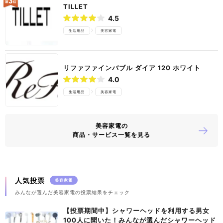
TILLET
4.5
生活用品
美容家電
リファファインバブル ダイア 120 ホワイト
4.0
生活用品
美容家電
美容家電の
商品・サービス一覧を見る
人気投票
美容家電
みんなが選んだ美容家電の投票結果をチェック
【投票期間中】シャワーヘッドを利用する男女
100人に聞いた！みんなが選んだシャワーヘッド