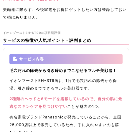
美顔器に限らず、今後家電をお得にゲットしたい方は登録しておい
て損はありません。
イオンブーストEHｰST99の項目別評価
サービスの特徴や人気ポイント・評判まとめ
サービス内容
毛穴汚れの除去から引き締めまでこなせるマルチ美顔器！
イオンブーストEHｰST99は、1台で毛穴汚れの除去から保
湿、引き締めまでできるマルチ美顔器です。
2種類のヘッドと6モードを搭載しているので、自分の肌に最
適なスキンケアを見つけやすい
ことが魅力の1つ。
有名家電ブランドPanasonicが発売していることから、全国
25,000店以上で販売しているため、手に入れやすいのも嬉