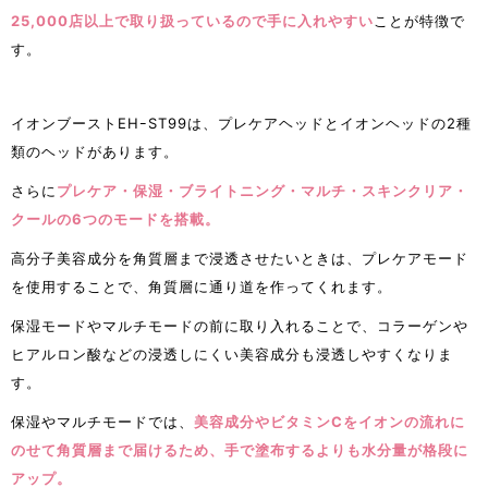
25,000店以上で取り扱っているので手に入れやすい
ことが特徴で
す。
イオンブーストEHｰST99は、プレケアヘッドとイオンヘッドの2種
類のヘッドがあります。
さらに
プレケア・保湿・ブライトニング・マルチ・スキンクリア・
クールの6つのモードを搭載。
高分子美容成分を角質層まで浸透させたいときは、プレケアモード
を使用することで、角質層に通り道を作ってくれます。
保湿モードやマルチモードの前に取り入れることで、コラーゲンや
ヒアルロン酸などの浸透しにくい美容成分も浸透しやすくなりま
す。
保湿やマルチモードでは、
美容成分やビタミンCをイオンの流れに
のせて角質層まで届けるため、手で塗布するよりも水分量が格段に
アップ。