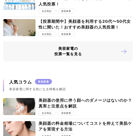
人気投票！
生活用品
美容家電
【投票期間中】美顔器を利用する20代〜50代女
性に聞いた！おすすめ美顔器の人気投票！
生活用品
美容家電
美容家電の
投票一覧を見る
人気コラム
美容家電
美容家電に関する気になる情報を解説
美顔器の使用に伴う顔へのダメージはないのか？
真実と注意点を解説
生活用品
美容家電
美顔器の料金相場についてコストを抑えて美肌ケ
アを実現する方法