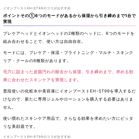
イオンブーストEHｰST99のココがおすすめ
ポイントその①6つのモードがあるから保湿から引き締めまで1台で
実現
プレケアヘッドとイオンヘッドの2種類のヘッドに、6つのモードを
組み合わせることで、使い方は自由自在。
モードには、プレケア・保湿・ブライトニング・マルチ・スキンク
リア・クールの6種類があります。
毛穴に詰まった皮脂汚れの除去から保湿、引き締めまで、求める効
果に合わせたスキンケアを実現します。
普段使いの化粧水や美容液にイオンブーストEHｰST99を導入するだ
けなので、新たに専用ジェルやローションを購入する必要はありま
せん。
使い慣れたスキンケア用品で、さらなる効果を求めたい方にピッタ
リな美顔器です。
イオンブーストEHｰST99のココがおすすめ