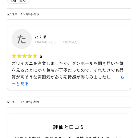
全1件中 1〜1件を表示
たくま
984
件のレビュー・
0枚
の写真
5
ズワイガニを注文しましたが、ダンボールを開き届いた蟹
を見るととにかく包装が丁寧だったので、それだけでも品
質が高そうな雰囲気があり期待感が膨らみましたし...
も
っと見る
全1件中 1〜1件を表示
評価と口コミ