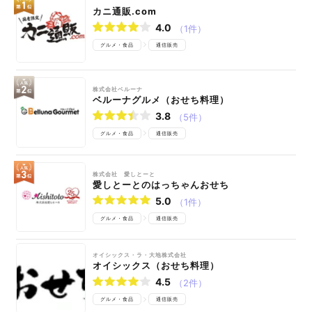
カニ通販.com
4.0
（1件）
グルメ・食品
通信販売
株式会社ベルーナ
ベルーナグルメ（おせち料理）
3.8
（5件）
グルメ・食品
通信販売
株式会社 愛しとーと
愛しとーとのはっちゃんおせち
5.0
（1件）
グルメ・食品
通信販売
オイシックス・ラ・大地株式会社
オイシックス（おせち料理）
4.5
（2件）
グルメ・食品
通信販売