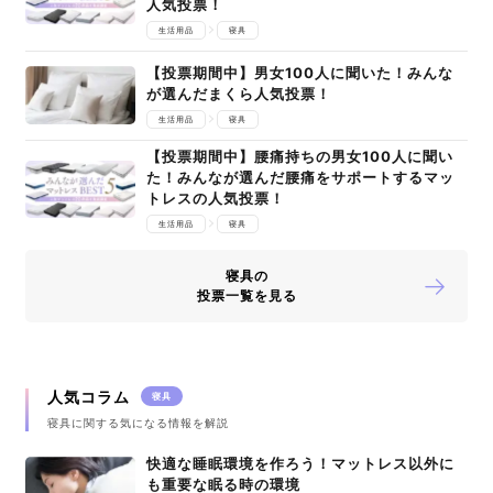
人気投票！
生活用品
寝具
【投票期間中】男女100人に聞いた！みんな
が選んだまくら人気投票！
生活用品
寝具
【投票期間中】腰痛持ちの男女100人に聞い
た！みんなが選んだ腰痛をサポートするマッ
トレスの人気投票！
生活用品
寝具
寝具の
投票一覧を見る
人気コラム
寝具
寝具に関する気になる情報を解説
快適な睡眠環境を作ろう！マットレス以外に
も重要な眠る時の環境