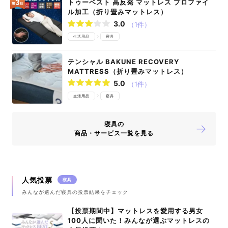
トゥーベスト 高反発 マットレス プロファイ
ル加工（折り畳みマットレス）
3.0
（1件）
生活用品
寝具
テンシャル BAKUNE RECOVERY
MATTRESS（折り畳みマットレス）
5.0
（1件）
生活用品
寝具
寝具の
商品・サービス一覧を見る
人気投票
寝具
みんなが選んだ寝具の投票結果をチェック
【投票期間中】マットレスを愛用する男女
100人に聞いた！みんなが選ぶマットレスの