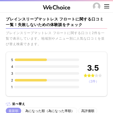
ブレインスリープマットレス フロートに関する口コミ
一覧！失敗しないための体験談をチェック
ブレインスリープマットレス フロートに関する口コミ2件を一
覧で表示しています。地域別やメニュー別に人気な口コミを並
び替え検索できます。
5
3.5
4
3
2
（2件）
1
並べ替え
最新順
為になった順（為になった率順）
高評価順