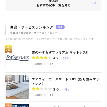
寝具の
おすすめ記事一覧を見る
商品・サービスランキング
寝具
寝具の人気な商品・サービスをチェック
※人気順について月間のサイト内でのアクセス数が多い順に表示しています。
雲のやすらぎプレミアム マットレスII
4.2
（13件）
生活用品
寝具
エアウィーヴ スマート Z01（折り畳みマッ
トレス）
2.0
（1件）
生活用品
寝具