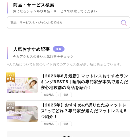
商品・サービス検索
気になるジャンルや商品・サービスで検索してください
人気おすすめ記事
寝具
今月アクセスの多い人気記事をチェック
※人気順について月間のサイト内でのアクセス数が多い順に表示しています。
【2026年8月最新】マットレスおすすめラン
キングBEST5｜睡眠の専門家が本気で選んだ
寝心地抜群の商品を紹介！
生活用品
寝具
【2025年】おすすめの"折りたたみマットレ
ス"ってどれ？専門家が選んだマットレスを5
つ紹介！
生活用品
寝具