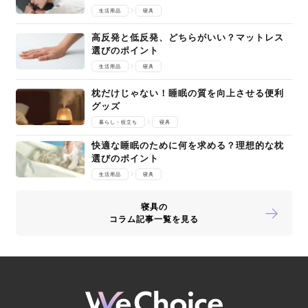
生活用品
寝具
高反発と低反発、どちらがいい？マットレス
選びのポイント
生活用品
寝具
枕だけじゃない！睡眠の質を向上させる便利
グッズ
暮らし・役立ち
寝具
快適な睡眠のために何を求める？理想的な枕
選びのポイント
生活用品
寝具
寝具の
コラム記事一覧を見る