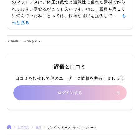
のマットレスは、体圧分散性と通気性に優れた素材で作ら
れており、寝心地がとても良いです。特に、腰痛や肩こり
に悩んでいた私にとっては、快適な睡眠を提供して...
も
っと見る
全2件中 1〜2件を表示
評価と口コミ
口コミを投稿して他のユーザーに情報を共有しましょう
ログインする
生活用品
寝具
ブレインスリープマットレス フロート