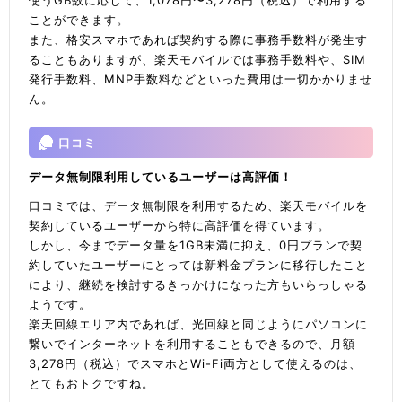
使うGB数に応じて、1,078円〜3,278円（税込）で利用する
ことができます。
また、格安スマホであれば契約する際に事務手数料が発生す
ることもありますが、楽天モバイルでは事務手数料や、SIM
発行手数料、MNP手数料などといった費用は一切かかりませ
ん。
口コミ
データ無制限利用しているユーザーは高評価！
口コミでは、データ無制限を利用するため、楽天モバイルを
契約しているユーザーから特に高評価を得ています。
しかし、今までデータ量を1GB未満に抑え、0円プランで契
約していたユーザーにとっては新料金プランに移行したこと
により、継続を検討するきっかけになった方もいらっしゃる
ようです。
楽天回線エリア内であれば、光回線と同じようにパソコンに
繋いでインターネットを利用することもできるので、月額
3,278円（税込）でスマホとWi-Fi両方として使えるのは、
とてもおトクですね。