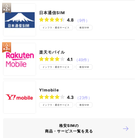
日本通信SIM
4.8
（9件）
インフラ・通信サービス
格安SIM
楽天モバイル
4.1
（49件）
インフラ・通信サービス
格安SIM
Y!mobile
4.3
（23件）
インフラ・通信サービス
格安SIM
格安SIMの
商品・サービス一覧を見る