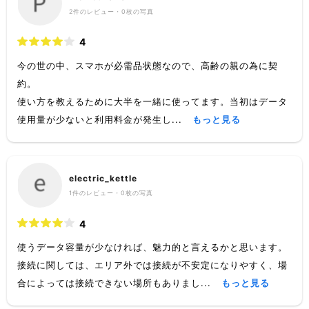
2
件のレビュー・
0枚
の写真
4
今の世の中、スマホが必需品状態なので、高齢の親の為に契
約。
使い方を教えるために大半を一緒に使ってます。当初はデータ
使用量が少ないと利用料金が発生し...
もっと見る
electric_kettle
1
件のレビュー・
0枚
の写真
4
使うデータ容量が少なければ、魅力的と言えるかと思います。
接続に関しては、エリア外では接続が不安定になりやすく、場
合によっては接続できない場所もありまし...
もっと見る