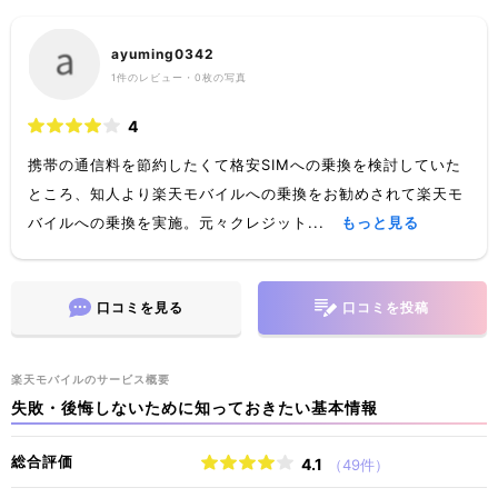
ayuming0342
1
件のレビュー・
0枚
の写真
4
携帯の通信料を節約したくて格安SIMへの乗換を検討していた
ところ、知人より楽天モバイルへの乗換をお勧めされて楽天モ
バイルへの乗換を実施。元々クレジット...
もっと見る
口コミを見る
口コミを投稿
楽天モバイルのサービス概要
失敗・後悔しないために知っておきたい基本情報
総合評価
4.1
（49件）