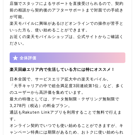
店舗でスタッフによるサポートを直接受けられるので、契約
前の相談から契約後のアフターサポートまで対面での手続き
が可能。
楽天モバイルに興味があるけどオンラインでの操作が苦手と
いった方も、使い始めることができます。
お近くの楽天モバイルショップは、公式サイトからご確認く
ださい。
全体評価
楽天回線エリア内で生活している方には特にオススメ！
日本全国で、サービスエリア拡大中の楽天モバイル。
「大手キャリアの中で総合満足度3回連続第1位」など、多く
のユーザーから高評価を集めています。
最大の特徴としては、データ無制限・テザリング無制限で
3,278円（税込）の料金プラン。
通話もRakuten Linkアプリを利用することで無料で行えま
す。
オンライン契約でいつでも使い始めることができますが、キ
ャンペーン特典には期限があるため、おトクに使い始められ