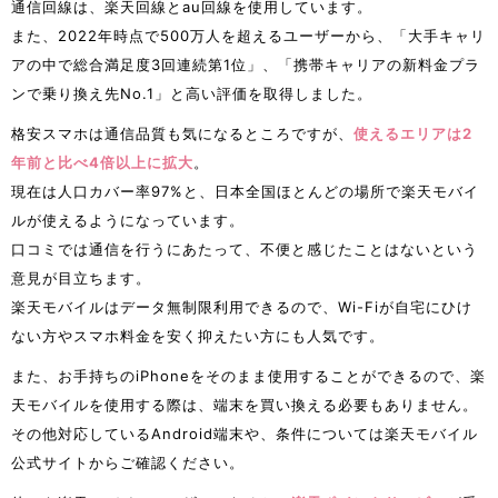
通信回線は、楽天回線とau回線を使用しています。
また、2022年時点で500万人を超えるユーザーから、「大手キャリ
アの中で総合満足度3回連続第1位」、「携帯キャリアの新料金プラ
ンで乗り換え先No.1」と高い評価を取得しました。
格安スマホは通信品質も気になるところですが、
使えるエリアは2
年前と比べ4倍以上に拡大
。
現在は人口カバー率97%と、日本全国ほとんどの場所で楽天モバイ
ルが使えるようになっています。
口コミでは通信を行うにあたって、不便と感じたことはないという
意見が目立ちます。
楽天モバイルはデータ無制限利用できるので、Wi-Fiが自宅にひけ
ない方やスマホ料金を安く抑えたい方にも人気です。
また、お手持ちのiPhoneをそのまま使用することができるので、楽
天モバイルを使用する際は、端末を買い換える必要もありません。
その他対応しているAndroid端末や、条件については楽天モバイル
公式サイトからご確認ください。