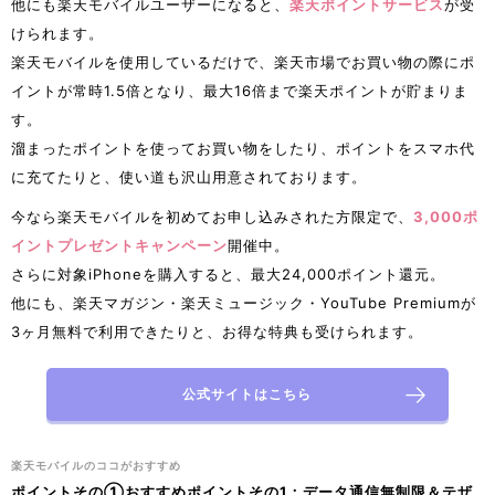
他にも楽天モバイルユーザーになると、
楽天ポイントサービス
が受
けられます。
楽天モバイルを使用しているだけで、楽天市場でお買い物の際にポ
イントが常時1.5倍となり、最大16倍まで楽天ポイントが貯まりま
す。
溜まったポイントを使ってお買い物をしたり、ポイントをスマホ代
に充てたりと、使い道も沢山用意されております。
今なら楽天モバイルを初めてお申し込みされた方限定で、
3,000ポ
イントプレゼントキャンペーン
開催中。
さらに対象iPhoneを購入すると、最大24,000ポイント還元。
他にも、楽天マガジン・楽天ミュージック・YouTube Premiumが
3ヶ月無料で利用できたりと、お得な特典も受けられます。
公式サイトはこちら
楽天モバイルのココがおすすめ
ポイントその①おすすめポイントその1：データ通信無制限＆テザ