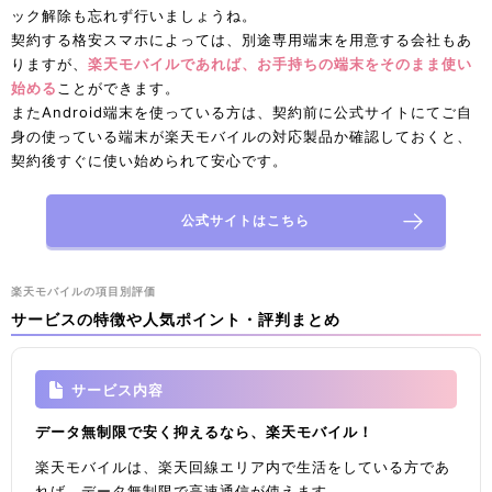
ック解除も忘れず行いましょうね。
契約する格安スマホによっては、別途専用端末を用意する会社もあ
りますが、
楽天モバイルであれば、お手持ちの端末をそのまま使い
始める
ことができます。
またAndroid端末を使っている方は、契約前に公式サイトにてご自
身の使っている端末が楽天モバイルの対応製品か確認しておくと、
契約後すぐに使い始められて安心です。
公式サイトはこちら
楽天モバイルの項目別評価
サービスの特徴や人気ポイント・評判まとめ
サービス内容
データ無制限で安く抑えるなら、楽天モバイル！
楽天モバイルは、楽天回線エリア内で生活をしている方であ
れば、データ無制限で高速通信が使えます。