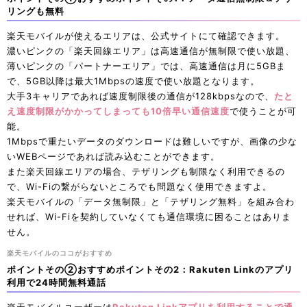
リングも無料
楽天モバイルが使えるエリアは、公式サイトにて確認できます。
濃いピンクの「楽天回線エリア」は高速通信が無制限で使い放題、
薄いピンクの「パートナーエリア」では、高速通信は月に5GBま
で、5GB以降は最大1Mbpsの速度で使い放題となります。
大手3キャリアであれば速度制限後の通信が128kbpsなので、
たと
え速度制限がかかってしまっても10倍早い通信速度
で使うことが可
能。
1Mbpsで重たいデータのダウンロードは難しいですが、画像の少な
いWEBページであれば読み込むことができます。
また楽天回線エリアの場合、テザリングも制限なく利用できるの
で、Wi-Fiの繋がらないところでも問題なく使用できますよ。
楽天モバイルの「データ無制限」と「テザリング無料」を組み合わ
せれば、Wi-Fiを契約していなくても通信環境に困ることはありま
せん。
楽天モバイルのココがおすすめ
ポイントその②おすすめポイントその2：Rakuten Linkのアプリ
利用で24時間無料通話