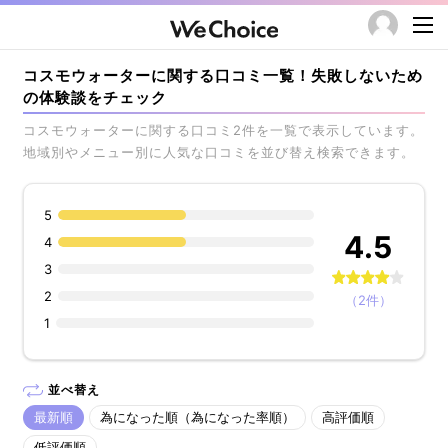
コスモウォーターに関する口コミ一覧！失敗しないため
の体験談をチェック
コスモウォーターに関する口コミ2件を一覧で表示しています。
地域別やメニュー別に人気な口コミを並び替え検索できます。
5
4.5
4
3
2
（2件）
1
並べ替え
最新順
為になった順（為になった率順）
高評価順
低評価順