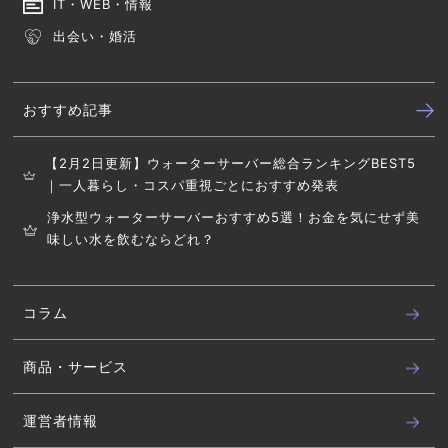
IT・WEB・情報
出会い・婚活
おすすめ記事
【2月2日更新】ウォーターサーバー総合ランキングBEST5
｜一人暮らし・コスパ重視ごとにおすすめ発表
浄水型ウォーターサーバーおすすめ5選！お金を気にせず美
味しい水を飲むならどれ？
コラム
商品・サービス
運営者情報