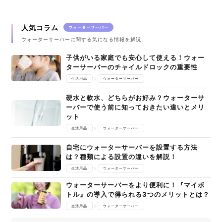
人気コラム
ウォーターサーバー
ウォーターサーバーに関する気になる情報を解説
子供がいる家庭でも安心して使える！ウォー
ターサーバーのチャイルドロックの重要性
生活用品
ウォーターサーバー
硬水と軟水、どちらがお好み？ウォーターサ
ーバーで使う前に知っておきたい違いとメリ
ット
生活用品
ウォーターサーバー
自宅にウォーターサーバーを設置する方法
は？種類による設置の違いを解説！
生活用品
ウォーターサーバー
ウォーターサーバーをより便利に！『マイボ
トル』の導入で得られる3つのメリットとは？
生活用品
ウォーターサーバー