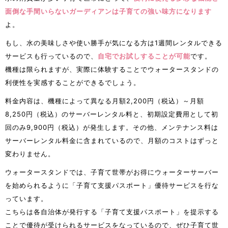
面倒な手間いらないガーディアンは子育ての強い味方になります
よ。
もし、水の美味しさや使い勝手が気になる方は1週間レンタルできる
サービスも行っているので、
自宅でお試しすることが可能
です。
機種は限られますが、実際に体験することでウォータースタンドの
利便性を実感することができるでしょう。
料金内容は、機種によって異なる月額2,200円（税込）～月額
8,250円（税込）のサーバーレンタル料と、初期設定費用として初
回のみ9,900円（税込）が発生します。その他、メンテナンス料は
サーバーレンタル料金に含まれているので、月額のコストはずっと
変わりません。
ウォータースタンドでは、子育て世帯がお得にウォーターサーバー
を始められるように「子育て支援パスポート」優待サービスを行な
っています。
こちらは各自治体が発行する「子育て支援パスポート」を提示する
ことで優待が受けられるサービスをなっているので、ぜひ子育て世