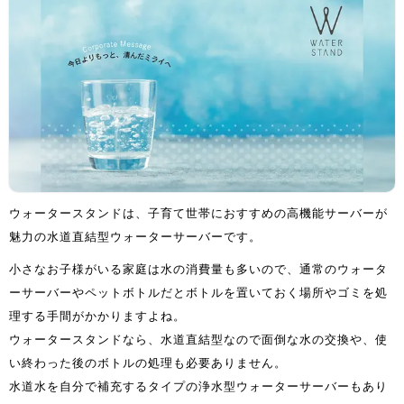
ウォータースタンドは、子育て世帯におすすめの高機能サーバーが
魅力の水道直結型ウォーターサーバーです。
小さなお子様がいる家庭は水の消費量も多いので、通常のウォータ
ーサーバーやペットボトルだとボトルを置いておく場所やゴミを処
理する手間がかかりますよね。
ウォータースタンドなら、水道直結型なので面倒な水の交換や、使
い終わった後のボトルの処理も必要ありません。
水道水を自分で補充するタイプの浄水型ウォーターサーバーもあり