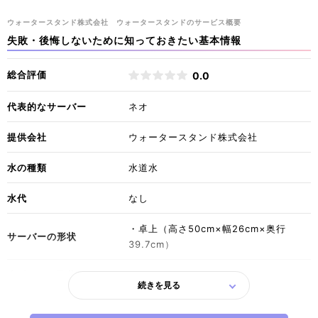
ウォータースタンド株式会社 ウォータースタンドのサービス概要
失敗・後悔しないために知っておきたい基本情報
総合評価
0.0
代表的なサーバー
ネオ
提供会社
ウォータースタンド株式会社
水の種類
水道水
水代
なし
・卓上（高さ50cm×幅26cm×奥行
サーバーの形状
39.7cm）
水ボトルの形状
なし
続きを見る
ボトルの設置場所
なし