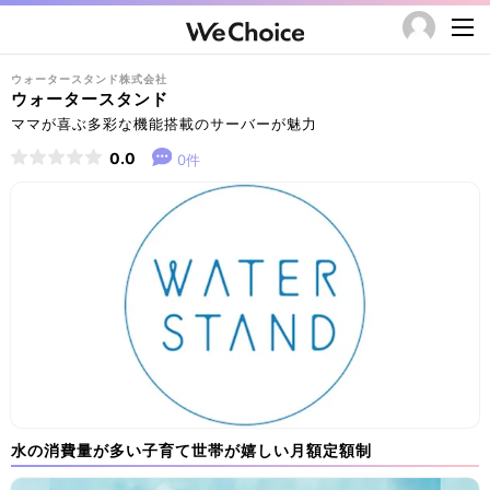
ウォータースタンド株式会社
ウォータースタンド
ママが喜ぶ多彩な機能搭載のサーバーが魅力
0.0
0件
水の消費量が多い子育て世帯が嬉しい月額定額制