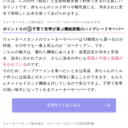
い方は、2,200円（税込）と定額制最安値で利用できるのも嬉しい
ポイントです。赤ちゃんのミルク作りや離乳食にも、浄水された安
全で美味しいお水を使ってあげられますよ。
ウォータースタンド株式会社 ウォータースタンドのココがおすすめ
ポイントその③子育て世帯が喜ぶ機能搭載のハイグレードサーバー
ウォータースタンドのウォーターサーバーは13種類から選べるのが
特徴。その中でも一番人気なのが「ガーディアン」です。
こちらの魅力は、優れた機能にあります。温度設定が冷水と常温
水、温水に分かれており、さらに温水の中にも
高温と中温と低温が
分かれている
のです。
そのため、カップラーメンを食べたいときは高温、赤ちゃんのミル
ク作りには低温とボタン一つで簡単に選ぶことができます。もちろ
んチャイルドロック機能も付いているので安心ですよ。子育て世帯
の強い味方になってくれるウォーターサーバーです。
公式サイトはこちら
ウォータースタンド株式会社 ウォータースタンドの項目別評価