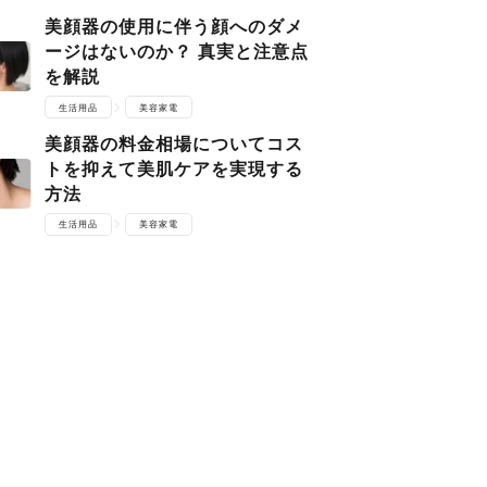
美顔器の使用に伴う顔へのダメ
ージはないのか？ 真実と注意点
を解説
生活用品
美容家電
美顔器の料金相場についてコス
トを抑えて美肌ケアを実現する
方法
生活用品
美容家電