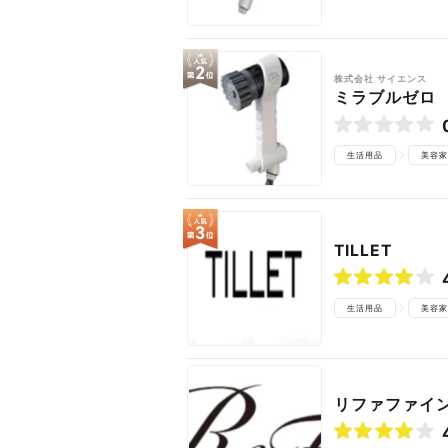
株式会社 サイエンス
ミラブルゼロ
生活用品
美容家
TILLET
生活用品
美容家
リファファイン