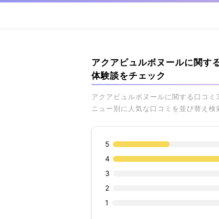
アクアビュルボヌールに関す
体験談をチェック
アクアビュルボヌールに関する口コミ
ニュー別に人気な口コミを並び替え検
5
4
3
2
1