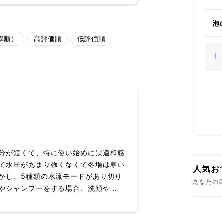
泡
率順）
高評価順
低評価順
分が短くて、特に使い始めには違和感
て水圧があまり強くなくて冬場は寒い
人気お
かし、5種類の水流モードがあり切り
あなたの
シャンプーをする場合、洗顔や...