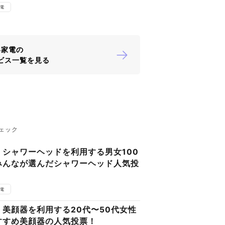
電
容家電の
ビス一覧を見る
ェック
シャワーヘッドを利用する男女100
みんなが選んだシャワーヘッド人気投
電
美顔器を利用する20代〜50代女性
すすめ美顔器の人気投票！