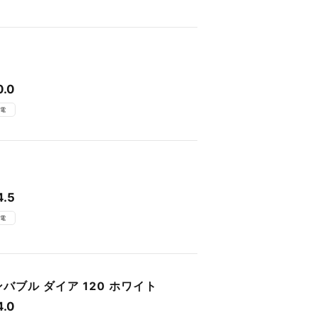
0.0
電
4.5
電
バブル ダイア 120 ホワイト
4.0