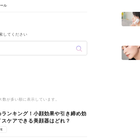
ール
索してください
ス数が多い順に表示しています。
めランキング！小顔効果や引き締め効
イスケアできる美顔器はどれ？
電