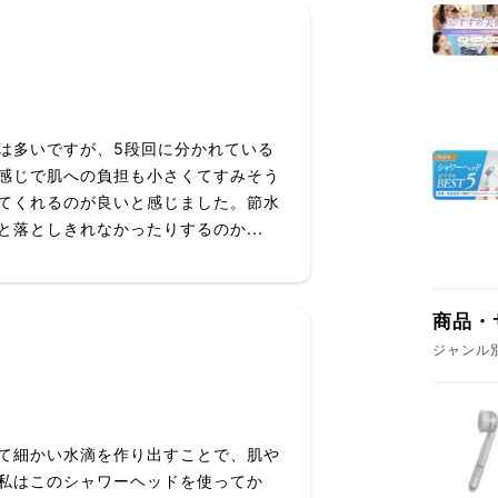
は多いですが、5段回に分かれている
感じで肌への負担も小さくてすみそう
てくれるのが良いと感じました。節水
落としきれなかったりするのか...
商品・
ジャンル
て細かい水滴を作り出すことで、肌や
私はこのシャワーヘッドを使ってか