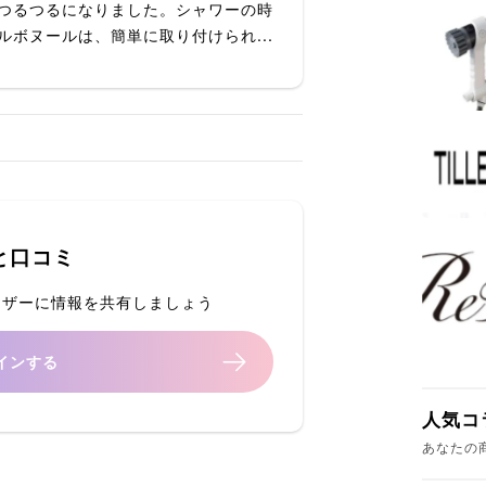
つるつるになりました。シャワーの時
ボヌールは、簡単に取り付けられ...
と口コミ
ーザーに情報を共有しましょう
インする
人気コ
あなたの