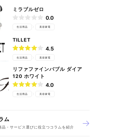
ミラブルゼロ
0.0
生活用品
美容家電
TILLET
4.5
生活用品
美容家電
リファファインバブル ダイア
120 ホワイト
4.0
生活用品
美容家電
ラム
商品・サービス選びに役立つコラムを紹介