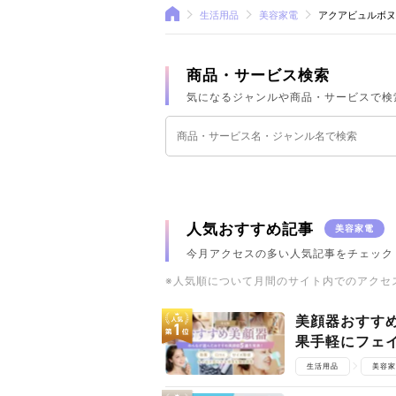
生活用品
美容家電
アクアビュルボヌ
商品・サービス検索
気になるジャンルや商品・サービスで検
人気おすすめ記事
美容家電
今月アクセスの多い人気記事をチェック
※人気順について月間のサイト内でのアクセ
美顔器おすす
果手軽にフェ
生活用品
美容家