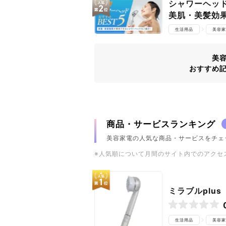
シャワーヘッ
美肌・美髪効
生活用品
美容家
美
おすすめ
商品・サービスランキング
美容家電の人気な商品・サービスをチェ
※人気順について月間のサイト内でのアクセ
ミラブルplus
生活用品
美容家