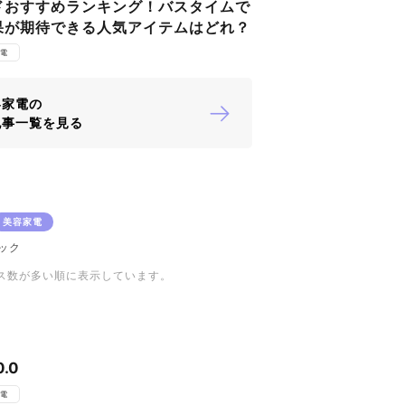
ドおすすめランキング！バスタイムで
果が期待できる人気アイテムはどれ？
電
容家電の
記事一覧を見る
美容家電
ック
ス数が多い順に表示しています。
0.0
電