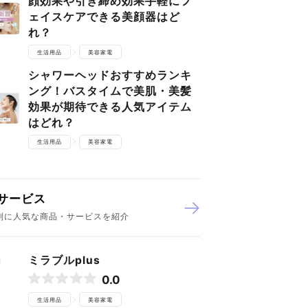
顔効果や引き締め効果手軽にフ
ェイスケアできる美顔器はど
れ？
生活用品
美容家電
シャワーヘッドおすすめランキ
ング！バスタイムで美肌・美髪
効果が期待できる人気アイテム
はどれ？
生活用品
美容家電
サービス
別に人気な商品・サービスを紹介
ミラブルplus
0.0
生活用品
美容家電