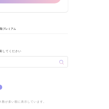
取プレミアム
索してください
ス数が多い順に表示しています。