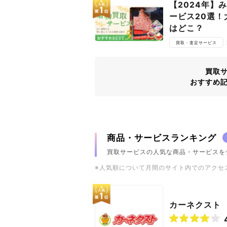
【2024年】
ービス20選
はどこ？
買取・査定サービス
買取
おすすめ
商品・サービスランキング
買取サービスの人気な商品・サービスを
※人気順について月間のサイト内でのアクセ
カーネクスト