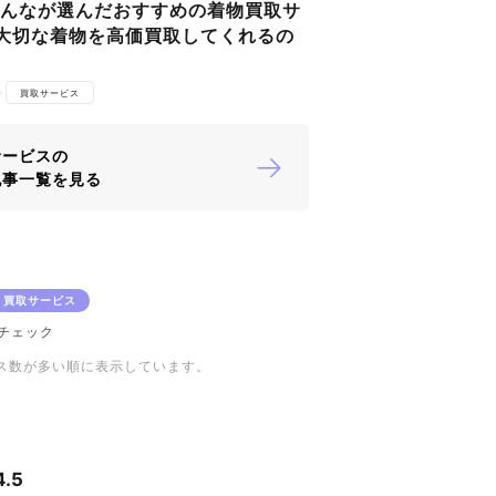
みんなが選んだおすすめの着物買取サ
！大切な着物を高価買取してくれるの
買取サービス
サービスの
記事一覧を見る
買取サービス
チェック
ス数が多い順に表示しています。
4.5