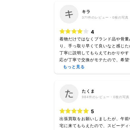
キラ
371
件のレビュー・
0枚
の写真
4
着物だけではなくブランド品や骨董
り、手っ取り早くて良いなと感じた
丁寧に説明してもらえてわかりやす
応が丁寧で交換がモテたので、希望す
もっと見る
たくま
984
件のレビュー・
0枚
の写真
5
出張買取をお願いしましたが、午前
宅に来てもらえたので、スピーディ