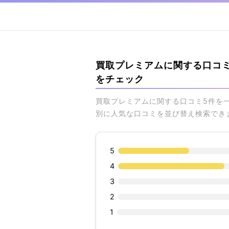
買取プレミアムに関する口コ
をチェック
買取プレミアムに関する口コミ5件を
別に人気な口コミを並び替え検索でき
5
4
3
2
1