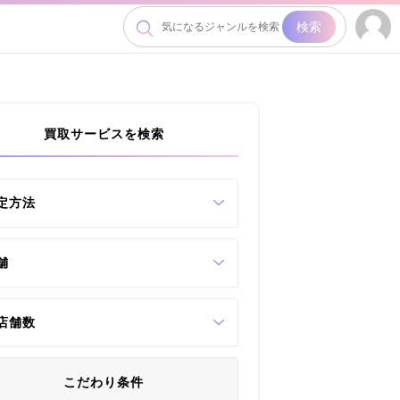
検索
買取サービスを検索
定方法
舗
店舗数
こだわり条件