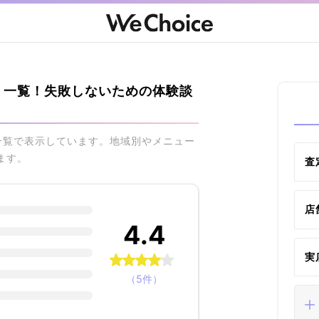
ミ一覧！失敗しないための体験談
一覧で表示しています。地域別やメニュー
ます。
査
店
4.4
実
（5件）