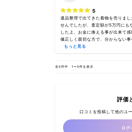
5
遺品整理で出てきた着物を売りまし
せんでしたが、査定額が5万円にも
した上、お金に換える事が出来て感
儀正しく親切な方で、分からない事や
もっと見る
全5件中 1〜5件を表示
評価
口コミを投稿して他のユ
ログ