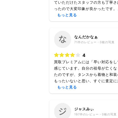
ていただけたスタッフの方も丁寧さ
ったので大変印象が良かったです。ま
もっと見る
なんだかなぁ
71
件のレビュー・
0枚
の写真
4
買取プレミアムには「早い対応をし
感じています。自分の祖母が亡くな
たのですが、タンスから着物と和装
もったいないと思い、すぐに査定に来
もっと見る
ジャスみぃ
197
件のレビュー・
0枚
の写真