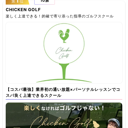
1
10票
第
位
CHICKEN GOLF
楽しく上達できる！的確で寄り添った指導のゴルフスクール
【コスパ最強】業界初の通い放題×パーソナルレッスンでコ
スパ良く上達できるスクール