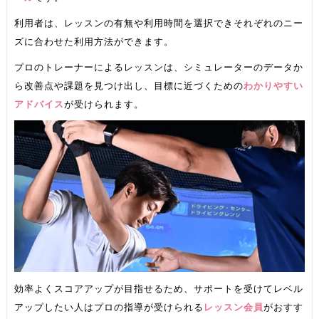
利用者は、レッスンの有無や利用時間を選択できそれぞれのニー
ズに合わせた利用方法ができます。
プロのトレーナーによるレッスンは、シミュレーターのデータか
ら改善点や課題を見つけ出し、目標に近づくための
わかりやすい
アドバイス
が受けられます。
効率よくスコアアップが目指せるため、サポートを受けてレベル
アップしたい人はプロの指導が受けられる
レッスン会員
がおすす