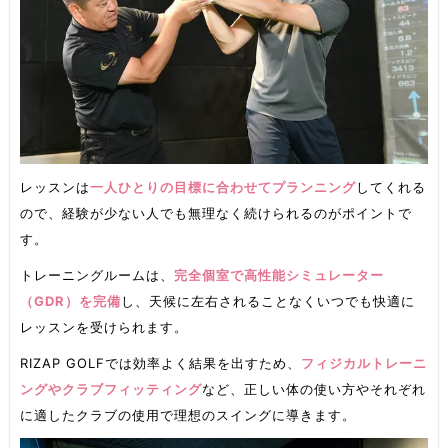
レッスンは
一人ひとりの目標に合わせてプランニング
してくれる
ので、経験が少ない人でも無理なく続けられるのがポイントで
す。
トレーニングルームは、
完全個室で高性能シミュレーター
（GDR）を完備
し、天候に左右されることなくいつでも快適に
レッスンを受けられます。
RIZAP GOLFでは効率よく結果を出すため、
フィジカルトレーニ
ングやクラブフィッティング
など、正しい体の使い方やそれぞれ
に適したクラブの使用で理想のスイングに導きます。