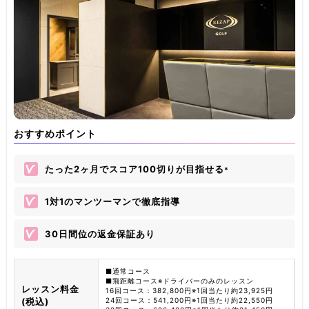
おすすめポイント
たった2ヶ月でスコア100切りが目指せる
*
1対1のマンツーマンで徹底指導
30日間位の返金保証あり
■通常コース
■飛距離コース※ドライバーのみのレッスン
レッスン料金
16回コース：382,800円※1回当たり約23,925円
(税込)
24回コース：541,200円※1回当たり約22,550円