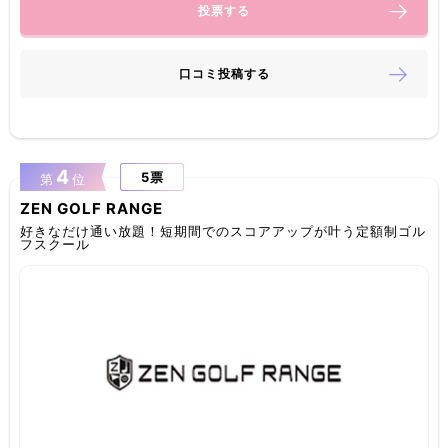
投票する
口コミ投稿する
4
5票
第
位
ZEN GOLF RANGE
好きなだけ通い放題！短期間でのスコアアップが叶う定額制ゴル
フスクール