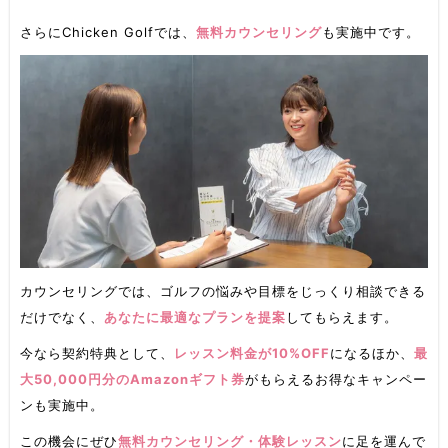
さらにChicken Golfでは、
無料カウンセリング
も実施中です。
カウンセリングでは、ゴルフの悩みや目標をじっくり相談できる
だけでなく、
あなたに最適なプランを提案
してもらえます。
今なら契約特典として、
レッスン料金が10%OFF
になるほか、
最
大50,000円分のAmazonギフト券
がもらえるお得なキャンペー
ンも実施中。
この機会にぜひ
無料カウンセリング・体験レッスン
に足を運んで