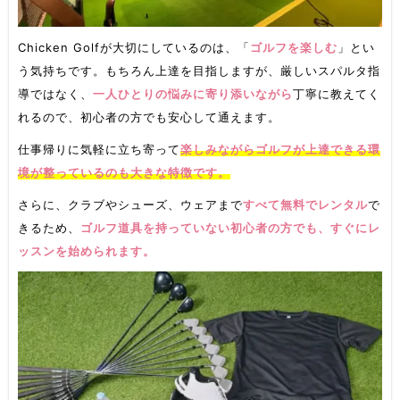
Chicken Golfが大切にしているのは、「
ゴルフを楽しむ
」とい
う気持ちです。もちろん上達を目指しますが、厳しいスパルタ指
導ではなく、
一人ひとりの悩みに寄り添いながら
丁寧に教えてく
れるので、初心者の方でも安心して通えます。
仕事帰りに気軽に立ち寄って
楽しみながらゴルフが上達できる環
境が整っているのも大きな特徴です。
さらに、クラブやシューズ、ウェアまで
すべて無料でレンタル
で
きるため、
ゴルフ道具を持っていない初心者の方でも、すぐにレ
ッスンを始められます。