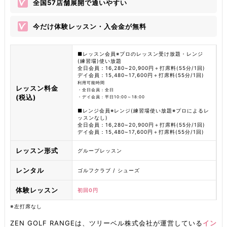
全国57店舗展開で通いやすい
今だけ体験レッスン・入会金が無料
■レッスン会員※プロのレッスン受け放題・レンジ
(練習場)使い放題
全日会員：16,280~20,900円＋打席料(55分/1回)
デイ会員：15,480~17,600円＋打席料(55分/1回)
利用可能時間
レッスン料金
・全日会員：全日
(税込)
・デイ会員：平日10:00～18:00
■レンジ会員※レンジ(練習場使い放題※プロによるレ
ッスンなし)
全日会員：16,280~20,900円＋打席料(55分/1回)
デイ会員：15,480~17,600円＋打席料(55分/1回)
レッスン形式
グループレッスン
レンタル
ゴルフクラブ / シューズ
体験レッスン
初回0円
※左打席なし
ZEN GOLF RANGEは、ツリーベル株式会社が運営している
イン