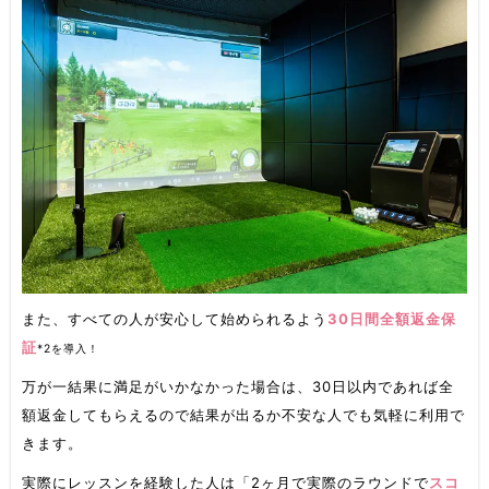
また、すべての人が安心して始められるよう
30日間全額返金保
証
*2
を導入！
万が一結果に満足がいかなかった場合は、30日以内であれば全
額返金してもらえるので結果が出るか不安な人でも気軽に利用で
きます。
実際にレッスンを経験した人は「2ヶ月で実際のラウンドで
スコ