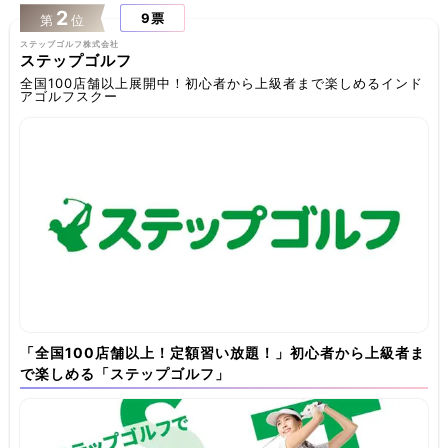
2
9票
第
位
ステップゴルフ株式会社
ステップゴルフ
全国100店舗以上展開中！初心者から上級者まで楽しめるインド
アゴルフスクー
「全国100店舗以上！定額習い放題！」初心者から上級者ま
で楽しめる「ステップゴルフ」