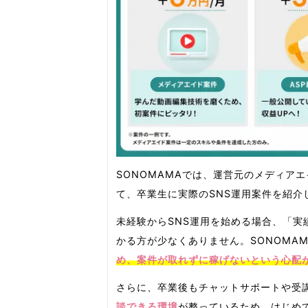
SONOMAMAでは、運営元のメディア
て、卒業生に実際のSNS運用案件を紹介
未経験からSNS運用を始める場合、「実
かる方が少なくありません。SONOMA
め、案件が取れずに稼げないという心配
さらに、卒業後もチャットサポートや受
談できる環境
が整っているため、はじめ