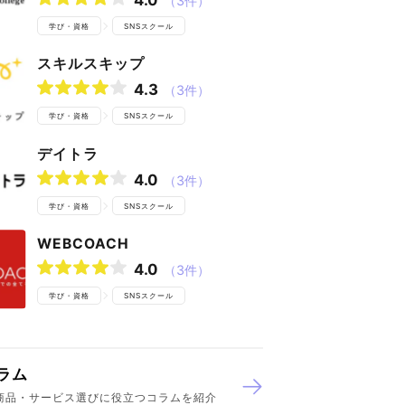
（3件）
学び・資格
SNSスクール
スキルスキップ
4.3
（3件）
学び・資格
SNSスクール
デイトラ
4.0
（3件）
学び・資格
SNSスクール
WEBCOACH
4.0
（3件）
学び・資格
SNSスクール
ラム
商品・サービス選びに役立つコラムを紹介