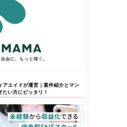
ディアエイドが運営｜案件紹介とマン
ぎたい方にピッタリ！