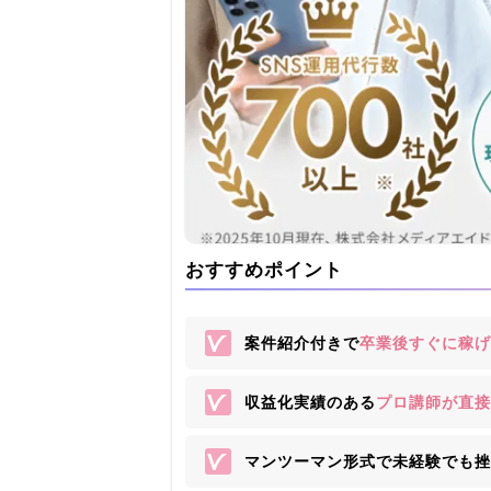
おすすめポイント
案件紹介付きで
卒業後すぐに稼げ
収益化実績のある
プロ講師が直接
マンツーマン形式で未経験でも挫