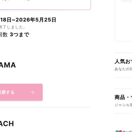
18日~2026年5月25日
終了しました。
回数
3つまで
人気お
AMA
あなたの
投票する
商品・
ジャンル
ACH