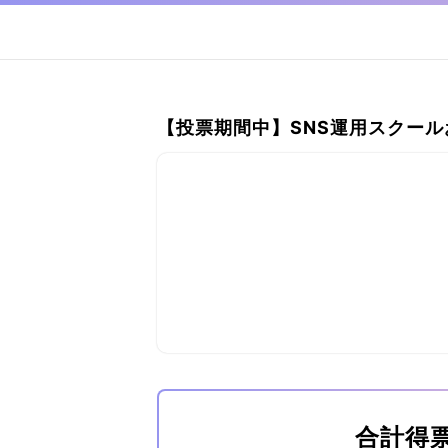
【投票期間中】SNS運用スクー
合計得