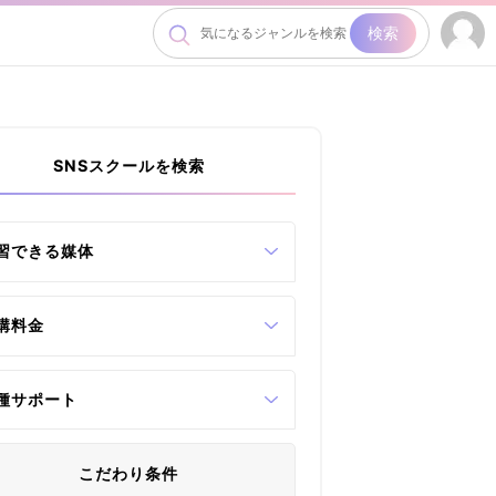
検索
SNSスクールを検索
習できる媒体
講料金
種サポート
こだわり条件