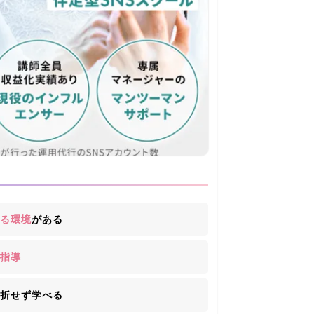
る環境
がある
指導
折せず学べる