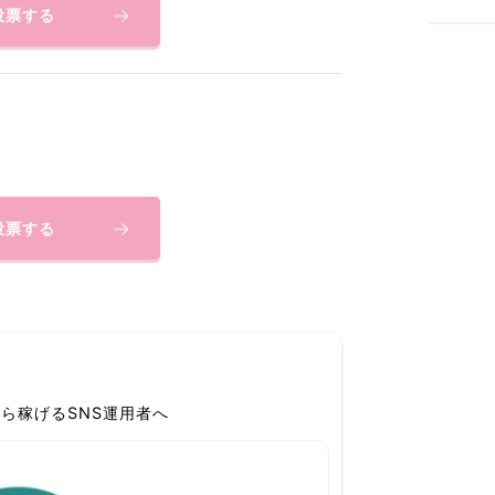
投票する
投票する
ら稼げるSNS運用者へ