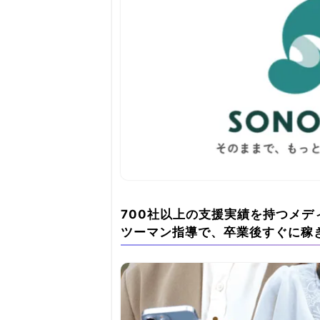
700社以上の支援実績を持つメ
ツーマン指導で、卒業後すぐに稼