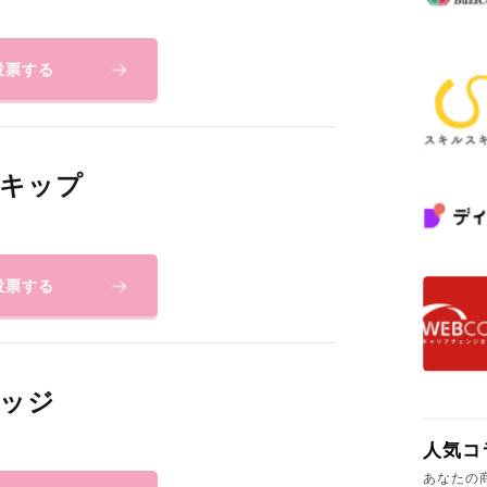
投票する
キップ
投票する
ッジ
人気コ
あなたの