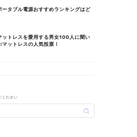
ポータブル電源おすすめランキングはど
マットレスを愛用する男女100人に聞い
ぶマットレスの人気投票！
てください