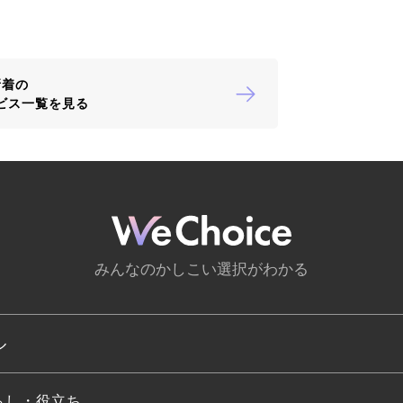
新着の
ビス一覧を見る
みんなのかしこい選択がわかる
ル
らし・役立ち