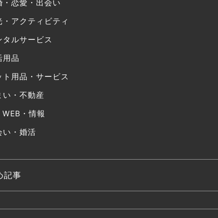
婚・恋愛・出会い
光・アクティビティ
ンタルサービス
活用品
ット用品・サービス
まい・不動産
・WEB・情報
会い・婚活
め記事