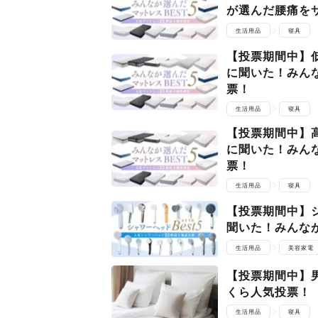
が選んだ腰痛を
生活用品
寝具
【投票期間中】
に聞いた！みん
票！
生活用品
寝具
【投票期間中】
に聞いた！みん
票！
生活用品
寝具
【投票期間中】
聞いた！みんな
生活用品
美容家電
【投票期間中】
くら人気投票！
生活用品
寝具