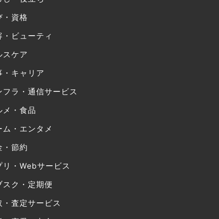
び・資格
容・ビューティ
ルスケア
事・キャリア
ンフラ・通信サービス
ルメ・食品
ーム・エンタメ
金・節約
プリ・Webサービス
ブスク・定期便
取・査定サービス