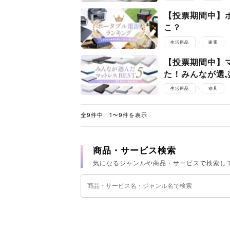
【投票期間中】
こ？
生活用品
家電
【投票期間中】
た！みんなが選
生活用品
寝具
全9件中 1〜9件を表示
商品・サービス検索
気になるジャンルや商品・サービスで検索し