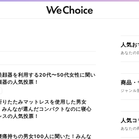
人気お
あなたの
美顔器を利用する20代〜50代女性に聞い
顔器の人気投票！
商品・
ジャンル
折りたたみマットレスを使用した男女
た！みんなが選んだコンパクトなのに寝心
レスの人気投票！
人気コ
あなたの
腰痛持ちの男女100人に聞いた！みんな