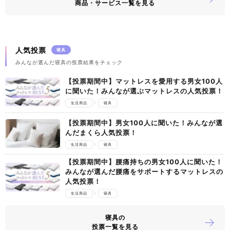
商品・サービス一覧を見る
人気投票
寝具
みんなが選んだ寝具の投票結果をチェック
【投票期間中】マットレスを愛用する男女100人
に聞いた！みんなが選ぶマットレスの人気投票！
生活用品
寝具
【投票期間中】男女100人に聞いた！みんなが選
んだまくら人気投票！
生活用品
寝具
【投票期間中】腰痛持ちの男女100人に聞いた！
みんなが選んだ腰痛をサポートするマットレスの
人気投票！
生活用品
寝具
寝具の
投票一覧を見る