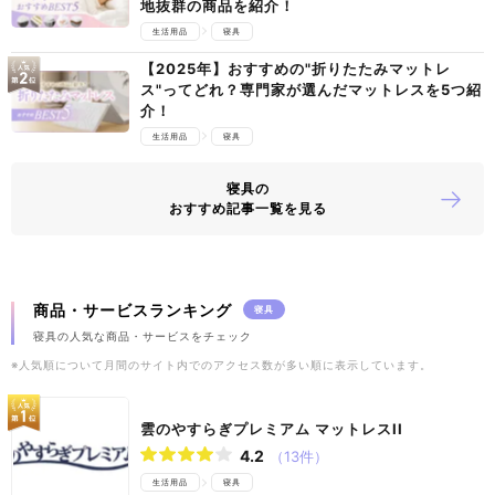
地抜群の商品を紹介！
生活用品
寝具
【2025年】おすすめの"折りたたみマットレ
ス"ってどれ？専門家が選んだマットレスを5つ紹
介！
生活用品
寝具
寝具の
おすすめ記事一覧を見る
商品・サービスランキング
寝具
寝具の人気な商品・サービスをチェック
※人気順について月間のサイト内でのアクセス数が多い順に表示しています。
雲のやすらぎプレミアム マットレスII
4.2
（13件）
生活用品
寝具