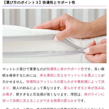
【選び方のポイント３】快適性とサポート性
マットレス選びで重要なのが
快適性と体のサポート性
です。良い睡
眠を確保するためには、
体を適切に支えるマットレスを選ぶこと
が
欠かせません。
快適性はマットレスの柔らかさや素材感によって決
まり
、個人の好みによって異なります。
柔らかすぎると体が沈み込
み過ぎ
、硬すぎると圧迫感が強くなります。理想は、
体のラインに
沿って自然に支えることができる程度の柔らかさ
です。