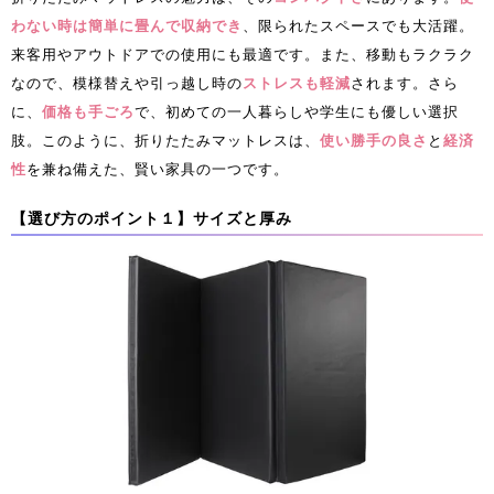
わない時は簡単に畳んで収納でき
、限られたスペースでも大活躍。
来客用やアウトドアでの使用にも最適です。また、移動もラクラク
なので、模様替えや引っ越し時の
ストレスも軽減
されます。さら
に、
価格も手ごろ
で、初めての一人暮らしや学生にも優しい選択
肢。このように、折りたたみマットレスは、
使い勝手の良さ
と
経済
性
を兼ね備えた、賢い家具の一つです。
【選び方のポイント１】サイズと厚み