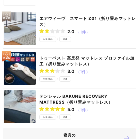
エアウィーヴ スマート Z01（折り畳みマットレ
ス）
2.0
（1件）
生活用品
寝具
トゥーベスト 高反発 マットレス プロファイル加
工（折り畳みマットレス）
3.0
（1件）
生活用品
寝具
テンシャル BAKUNE RECOVERY
MATTRESS（折り畳みマットレス）
5.0
（1件）
生活用品
寝具
寝具の