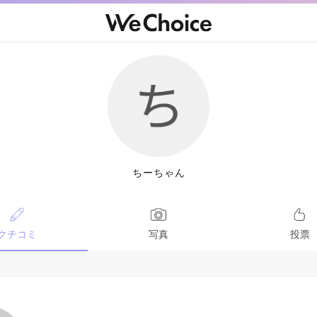
ちーちゃん
クチコミ
写真
投票