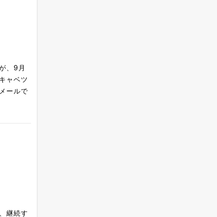
が、9月
キャベツ
メールで
、継続す