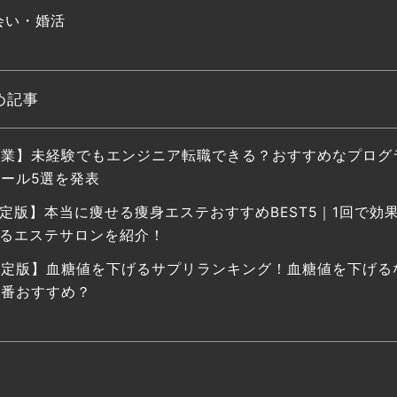
会い・婚活
め記事
副業】未経験でもエンジニア転職できる？おすすめなプログ
ール5選を発表
定版】本当に痩せる痩身エステおすすめBEST5｜1回で効
るエステサロンを紹介！
決定版】血糖値を下げるサプリランキング！血糖値を下げる
一番おすすめ？