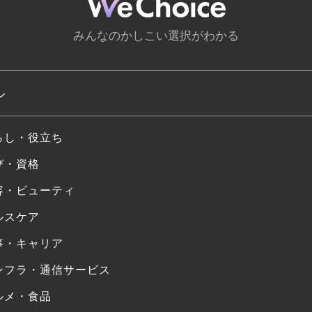
みんなのかしこい選択がわかる
ル
らし・役立ち
び・資格
容・ビューティ
ルスケア
事・キャリア
ンフラ・通信サービス
ルメ・食品