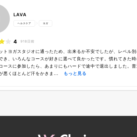
LAVA
ヘルスケア
ヨガ
4
918日前
ットヨガスタジオに通ったため、出来るか不安でしたが、レベル別
でき、いろんなコースが好きに選べて良かったです。慣れてきた時
コースに参加したら、あまりにもハードで途中で退出しました。普
が悪くほとんど汗をかきま...
もっと見る