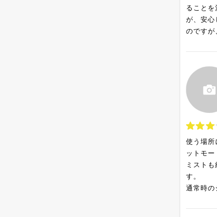
ることを
が、安心
のですが
使う場所
ットモー
ミストも
す。
通常時の