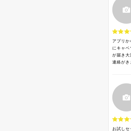
アプリか
にキャベ
が届き大
連絡がき
お試しセ