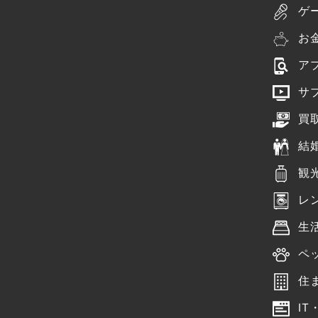
ゲ
お
ア
サ
買
結
観
レ
生
ペ
住
IT