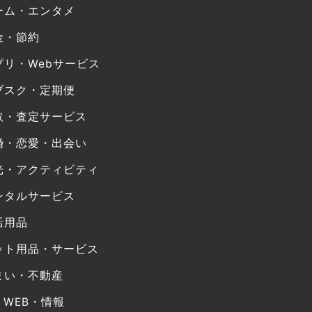
ーム・エンタメ
金・節約
プリ・Webサービス
ブスク・定期便
取・査定サービス
婚・恋愛・出会い
光・アクティビティ
ンタルサービス
活用品
ット用品・サービス
まい・不動産
・WEB・情報