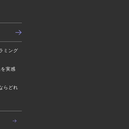
ラミング
果を実感
ならどれ