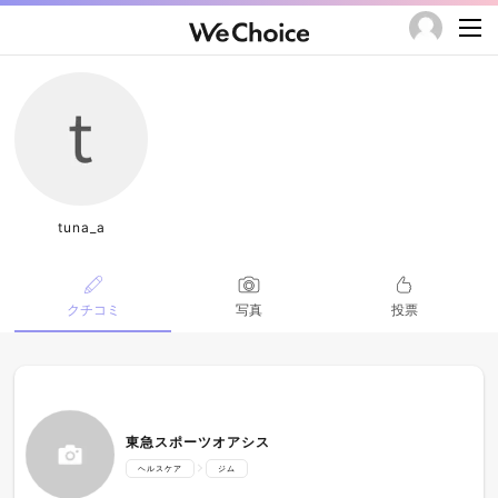
tuna_a
クチコミ
写真
投票
東急スポーツオアシス
ヘルスケア
ジム