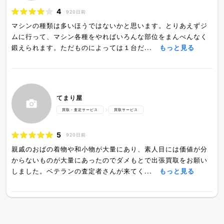
4
920日前
マシンの種類は多いほうではないかと思います。とりあえずジ
ムに行って、マシン各種をやればいろんな部位をまんべんなく
鍛えられます。ただものによっては１台だ...
もっと見る
てまり屋
買取・査定サービス
買取サービス
5
920日前
親戚のおばの着物や和小物が大量にあり、素人目には価値が分
からないものが大量にあったのでダメもとで出張買取をお願い
しました。ベテランの査定者さんが来てく...
もっと見る