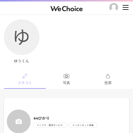
ゆうくん
クチコミ
写真
投票
auひかり
インフラ・通信サービス
インターネット回線