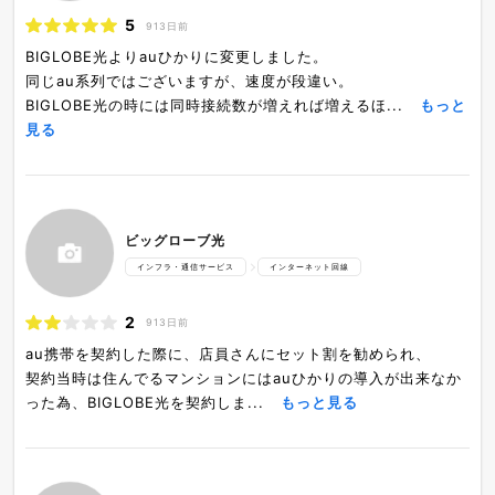
5
913日前
BIGLOBE光よりauひかりに変更しました。
同じau系列ではございますが、速度が段違い。
BIGLOBE光の時には同時接続数が増えれば増えるほ...
もっと
見る
ビッグローブ光
インフラ・通信サービス
インターネット回線
2
913日前
au携帯を契約した際に、店員さんにセット割を勧められ、
契約当時は住んでるマンションにはauひかりの導入が出来なか
った為、BIGLOBE光を契約しま...
もっと見る