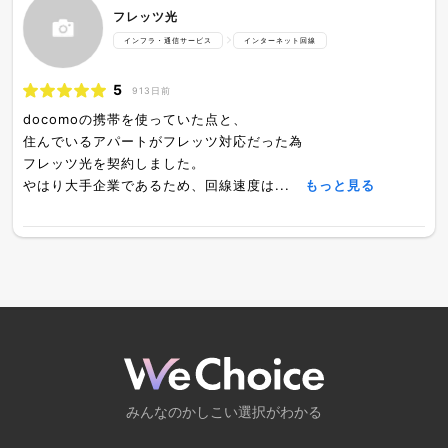
フレッツ光
インフラ・通信サービス
インターネット回線
5
913日前
docomoの携帯を使っていた点と、
住んでいるアパートがフレッツ対応だった為
フレッツ光を契約しました。
やはり大手企業であるため、回線速度は...
もっと見る
みんなのかしこい選択がわかる