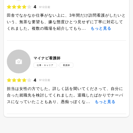
4
912日前
田舎でなかなか仕事がない上に、3年間だけ訪問看護がしたいと
いう、無茶な要望も、嫌な態度ひとつ見せずに丁寧に対応して
くれました。複数の職場を紹介してもら...
もっと見る
マイナビ看護師
仕事・キャリア
看護師
4
912日前
担当は女性の方でした。詳しく話を聞いてくださって、自分に
合った就職先を検討してくれました。退職したばかりでナーバ
スになっていたこともあり、愚痴っぽくな...
もっと見る