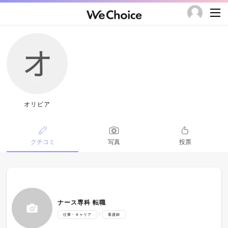
オリビア
クチコミ
写真
投票
ナース専科 転職
仕事・キャリア
看護師