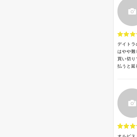
デイトラ
はやや難
買い切り
払うと延
オルビス