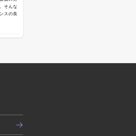
。そんな
ンスの良