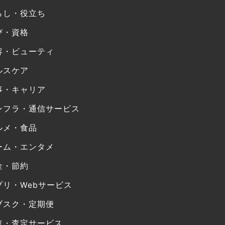
らし・役立ち
び・資格
容・ビューティ
ルスケア
事・キャリア
ンフラ・通信サービス
ルメ・食品
ーム・エンタメ
金・節約
プリ・Webサービス
ブスク・定期便
取・査定サービス