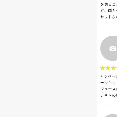
を切るこ
す。肉も
セットさ
ャンペー
ールキッ
ジュース
チキンの