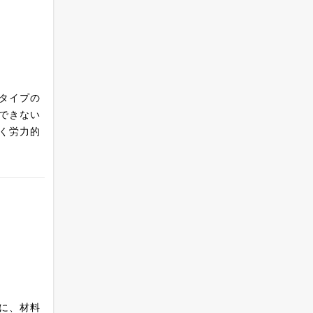
タイプの
できない
く労力的
に、材料