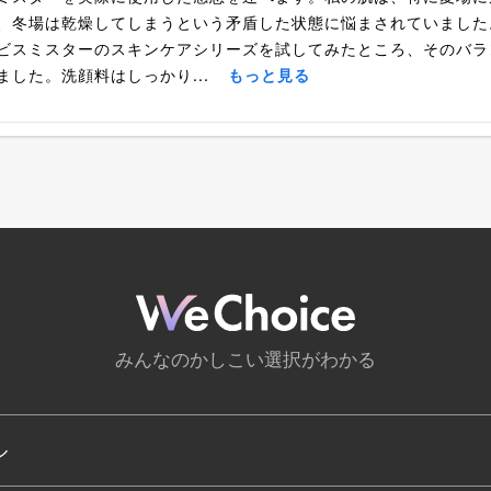
、冬場は乾燥してしまうという矛盾した状態に悩まされていました
ビスミスターのスキンケアシリーズを試してみたところ、そのバラ
ました。洗顔料はしっかり...
もっと見る
みんなのかしこい選択がわかる
ル