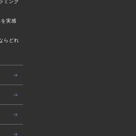
ラミング
果を実感
ならどれ