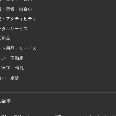
婚・恋愛・出会い
光・アクティビティ
ンタルサービス
活用品
ット用品・サービス
まい・不動産
・WEB・情報
会い・婚活
め記事