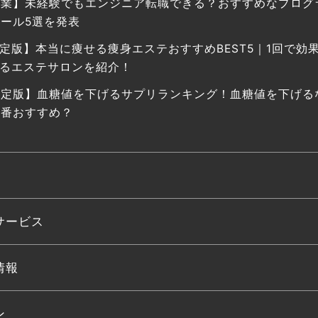
副業】未経験でもエンジニア転職できる？おすすめなプログ
ール5選を発表
定版】本当に痩せる痩身エステおすすめBEST5｜1回で効
るエステサロンを紹介！
決定版】血糖値を下げるサプリランキング！血糖値を下げる
一番おすすめ？
サービス
情報
ン