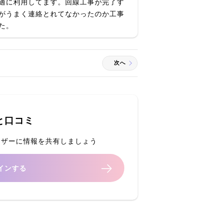
適に利用してます。回線工事が完了す
がうまく連絡とれてなかったのか工事
た。
次へ
と口コミ
ーザーに情報を共有しましょう
インする