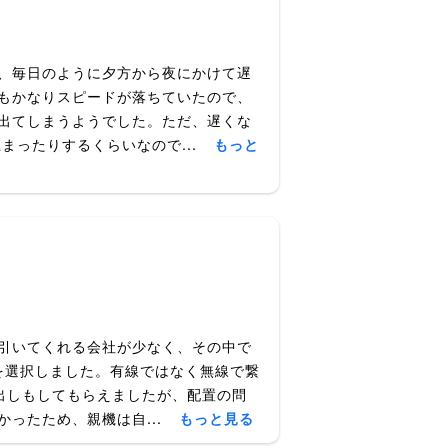
、毎日のように夕方から夜にかけて遅
もかなりスピードが落ちていたので、
出てしまうようでした。ただ、遅くな
止まったりするくらいなので...
もっと
引いてくれる会社が少なく、その中で
光を選択しました。有線ではなく無線で繋
し出しもしてもらえましたが、配置の問
ったため、親機は自...
もっと見る