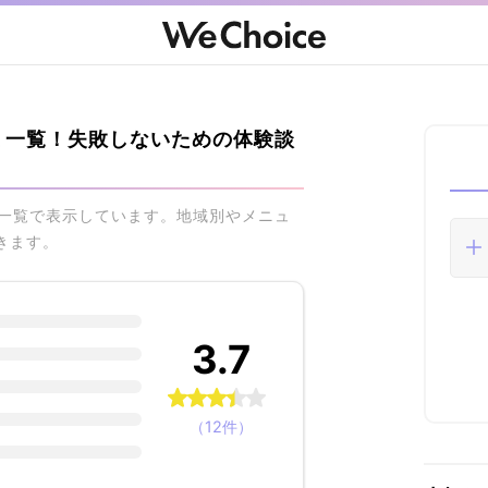
ミ一覧！失敗しないための体験談
を一覧で表示しています。地域別やメニュ
きます。
3.7
（12件）