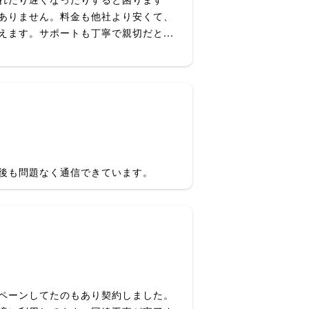
ありません。料金も他社より安くて、
ます。サポートも丁寧で親切だと...
後も問題なく通信できています。
ペーンしてたのもあり契約しました。