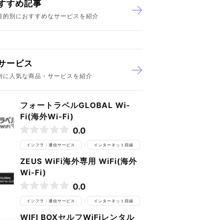
すすめ記事
目的別におすすめなサービスを紹介
サービス
別に人気な商品・サービスを紹介
フォートラベルGLOBAL Wi-
Fi(海外Wi-Fi)
0.0
インフラ・通信サービス
インターネット回線
ZEUS WiFi海外専用 WiFi(海外
Wi-Fi)
0.0
インフラ・通信サービス
インターネット回線
WIFI BOXセルフWiFiレンタル