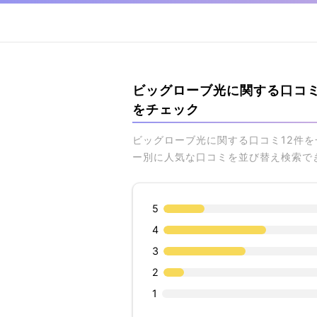
ビッグローブ光に関する口コ
をチェック
ビッグローブ光に関する口コミ12件
ー別に人気な口コミを並び替え検索で
5
4
3
2
1