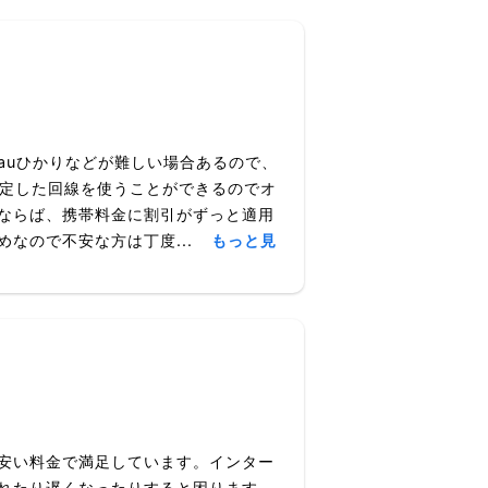
auひかりなどが難しい場合あるので、
安定した回線を使うことができるのでオ
ならば、携帯料金に割引がずっと適用
なので不安な方は丁度...
もっと見
安い料金で満足しています。インター
れたり遅くなったりすると困ります