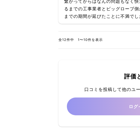
繋がってからはなんの問題もなく快
るまでの工事業者とビッグローブ側
までの期間が延びたことに不満でし
全12件中 1〜10件を表示
評価
口コミを投稿して他のユ
ログ