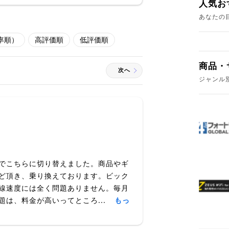
人気お
あなたの
率順）
高評価順
低評価順
商品・
次へ
ジャンル
でこちらに切り替えました。商品やギ
ど頂き、乗り換えております。ビック
線速度には全く問題ありません。毎月
題は、料金が高いってところ...
もっ