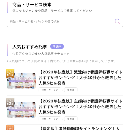
商品・サービス検索
気になるジャンルや商品・サービスで検索してください
人気おすすめ記事
看護師
今月アクセスの多い人気記事をチェック
※人気順について月間のサイト内でのアクセス数が多い順に表示しています。
【2023年決定版】派遣向け看護師転職サイト
おすすめランキング！大手20社から厳選した
人気5社を発表
仕事・キャリア
看護師
【2023年決定版】主婦向け看護師転職サイト
おすすめランキング！大手20社から厳選した
人気5社を発表
仕事・キャリア
看護師
【決定版】看護師転職サイトランキング！人