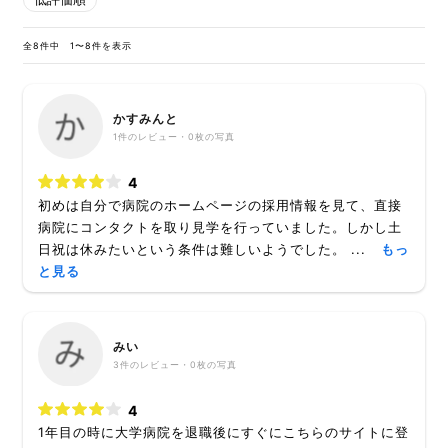
全8件中 1〜8件を表示
かすみんと
1
件のレビュー・
0枚
の写真
4
初めは自分で病院のホームページの採用情報を見て、直接
病院にコンタクトを取り見学を行っていました。しかし土
日祝は休みたいという条件は難しいようでした。 ...
もっ
と見る
みい
3
件のレビュー・
0枚
の写真
4
1年目の時に大学病院を退職後にすぐにこちらのサイトに登