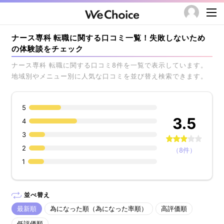
ナース専科 転職に関する口コミ一覧！失敗しないため
の体験談をチェック
ナース専科 転職に関する口コミ8件を一覧で表示しています。
地域別やメニュー別に人気な口コミを並び替え検索できます。
5
3.5
4
3
2
（8件）
1
並べ替え
最新順
為になった順（為になった率順）
高評価順
低評価順