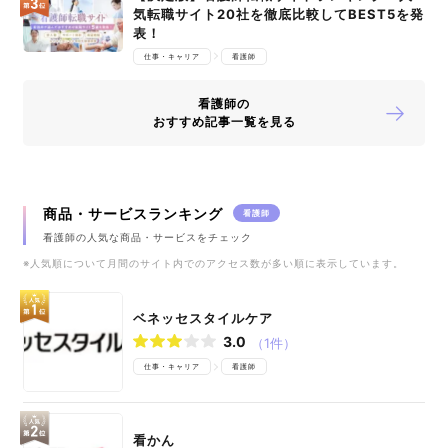
気転職サイト20社を徹底比較してBEST5を発
表！
仕事・キャリア
看護師
看護師の
おすすめ記事一覧を見る
商品・サービスランキング
看護師
看護師の人気な商品・サービスをチェック
※人気順について月間のサイト内でのアクセス数が多い順に表示しています。
ベネッセスタイルケア
3.0
（1件）
仕事・キャリア
看護師
看かん