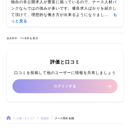
独自の非公開求人が豊富に揃っているので、ナース人材バ
ンクならではの強みが多いです。優良求人ばかりを紹介し
て頂けて、理想的な働き方が出来るようになりまし...
も
っと見る
全8件中 1〜8件を表示
評価と口コミ
口コミを投稿して他のユーザーに情報を共有しましょう
ログインする
仕事・キャリア
看護師
ナース専科 転職