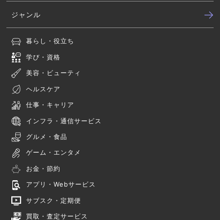
ジャンル
暮らし・役立ち
学び・資格
美容・ビューティ
ヘルスケア
仕事・キャリア
インフラ・通信サービス
グルメ・食品
ゲーム・エンタメ
お金・節約
アプリ・Webサービス
サブスク・定期便
買取・査定サービス