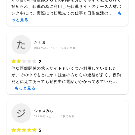
勧められ、転職の為に利用した転職サイトのナース人材バ
ンク中には、実際には転職先での仕事と日常生活の...
も
っと見る
たくま
984
件のレビュー・
0枚
の写真
2
他な医療関係の求人サイトもいくつか利用していました
が、その中でもとにかく担当の方からの連絡が多く、夜勤
だと伝えてあっても勤務中に電話がかかってきていた...
もっと見る
ジャスみぃ
197
件のレビュー・
0枚
の写真
5