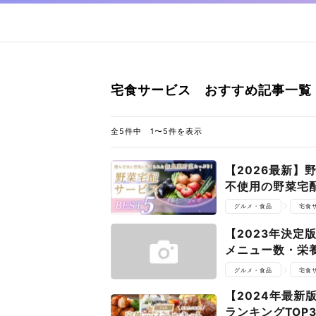
宅食サービス おすすめ記事一覧
全5件中 1〜5件を表示
【2026最新】
不使用の野菜宅
グルメ・食品
宅食
【2023年決
メニュー数・栄
グルメ・食品
宅食
【2024年最
ランキングTO