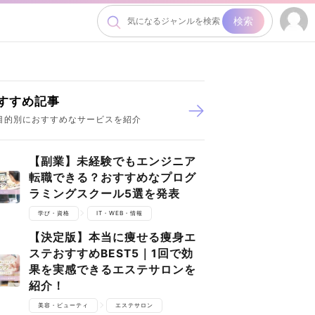
検索
すすめ記事
目的別におすすめなサービスを紹介
【副業】未経験でもエンジニア
転職できる？おすすめなプログ
ラミングスクール5選を発表
学び・資格
IT・WEB・情報
【決定版】本当に痩せる痩身エ
ステおすすめBEST5｜1回で効
果を実感できるエステサロンを
紹介！
美容・ビューティ
エステサロン