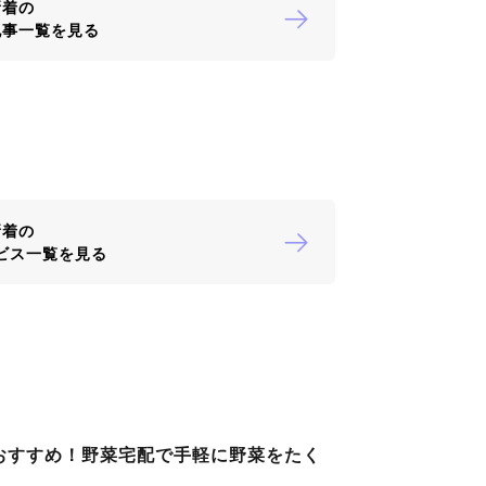
新着の
記事一覧を見る
新着の
ビス一覧を見る
おすすめ！野菜宅配で手軽に野菜をたく