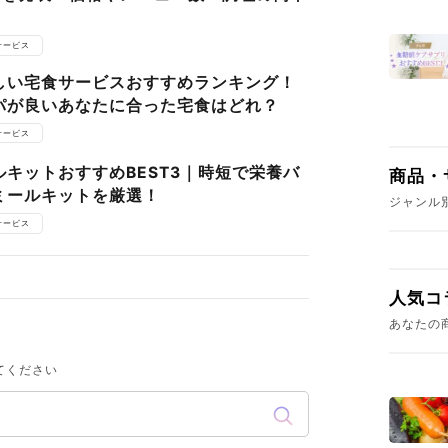
サービス
しい宅食サービスおすすめランキング！
パが良いあなたに合った宅食はどれ？
サービス
キットおすすめBEST3｜時短で栄養バ
商品・
ミールキットを厳選！
ジャンル
サービス
人気コ
あなたの
てください