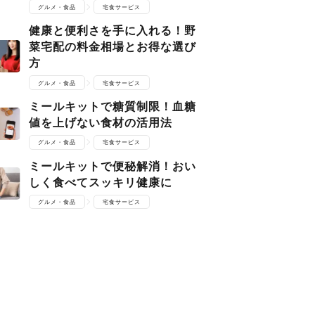
グルメ・食品
宅食サービス
健康と便利さを手に入れる！野
菜宅配の料金相場とお得な選び
方
グルメ・食品
宅食サービス
ミールキットで糖質制限！血糖
値を上げない食材の活用法
グルメ・食品
宅食サービス
ミールキットで便秘解消！おい
しく食べてスッキリ健康に
グルメ・食品
宅食サービス