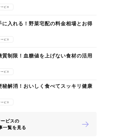
サービス
手に入れる！野菜宅配の料金相場とお得
サービス
糖質制限！血糖値を上げない食材の活用
サービス
便秘解消！おいしく食べてスッキリ健康
サービス
サービスの
事一覧を見る