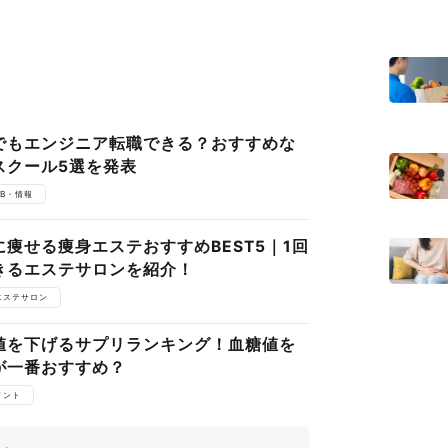
でもエンジニア転職できる？おすすめな
スクール5選を発表
EB・情報
痩せる痩身エステおすすめBEST5｜1回
きるエステサロンを紹介！
エステサロン
値を下げるサプリランキング！血糖値を
が一番おすすめ？
メント