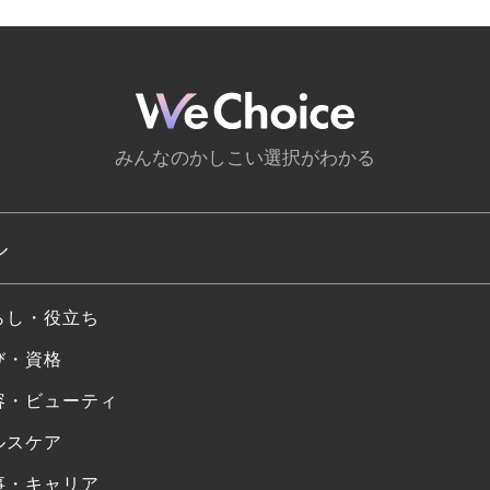
みんなのかしこい選択がわかる
ル
らし・役立ち
び・資格
容・ビューティ
ルスケア
事・キャリア