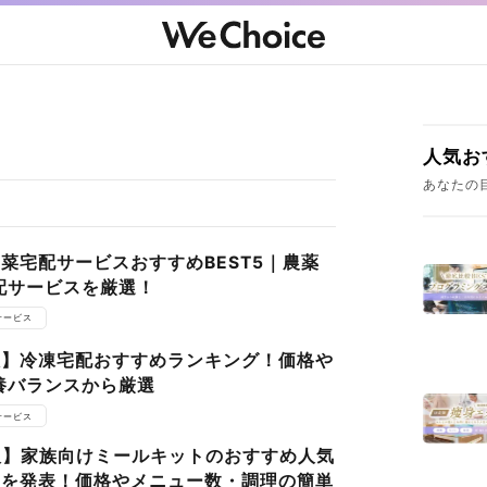
人気お
あなたの
野菜宅配サービスおすすめBEST5｜農薬
配サービスを厳選！
サービス
定版】冷凍宅配おすすめランキング！価格や
養バランスから厳選
サービス
新版】家族向けミールキットのおすすめ人気
P3を発表！価格やメニュー数・調理の簡単