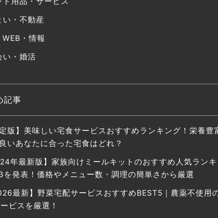
ット用品・サービス
まい・不動産
・WEB・情報
会い・婚活
め記事
定版】美味しい宅食サービスおすすめランキング！栄養豊
良いあなたに合った宅食はどれ？
024年最新版】家族向けミールキットのおすすめ人気ランキ
P3を発表！価格やメニュー数・調理の簡単さから厳選
026最新】野菜宅配サービスおすすめBEST5｜農薬不使用
サービスを厳選！